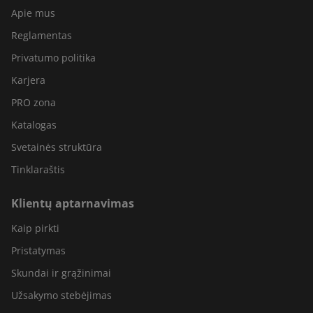
Apie mus
Reglamentas
Privatumo politika
Karjera
PRO zona
Katalogas
Svetainės struktūra
Tinklaraštis
Klientų aptarnavimas
Kaip pirkti
Pristatymas
Skundai ir grąžinimai
Užsakymo stebėjimas