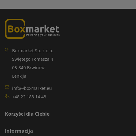
Boxmarket Sp. z o.o.
Świętego Tomasza 4
05-840 Brwinów
Lenkija
info@boxmarket.eu
+48 22 188 14 48
Korzyści dla Ciebie
Informacija