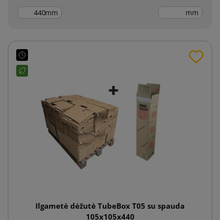
mm
mm
Ilgametė dėžutė TubeBox T05 su spauda
105x105x440