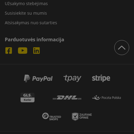
Užsakymo stebėjimas
Susisiekite su mumis
Atsisakymas nuo sutarties
Parduotuvės informacija