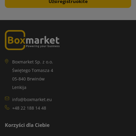
Boxmarket Sp. z o.o.
Świętego Tomasza 4
05-840 Brwinów
Lenkija
info@boxmarket.eu
+48 22 188 14 48
Korzyści dla Ciebie