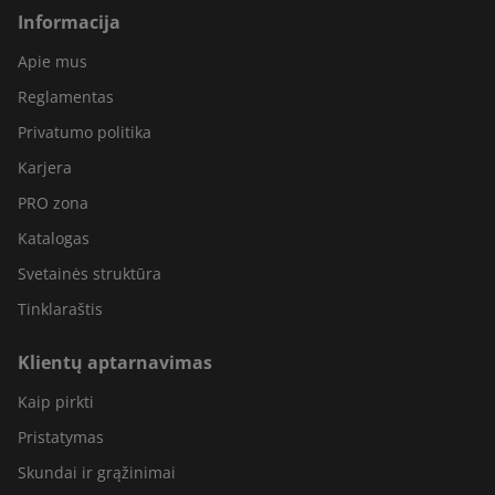
Informacija
Apie mus
Reglamentas
Privatumo politika
Karjera
PRO zona
Katalogas
Svetainės struktūra
Tinklaraštis
Klientų aptarnavimas
Kaip pirkti
Pristatymas
Skundai ir grąžinimai