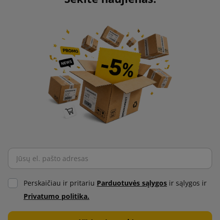
Perskaičiau ir pritariu
Parduotuvės sąlygos
ir sąlygos ir
Privatumo politika.