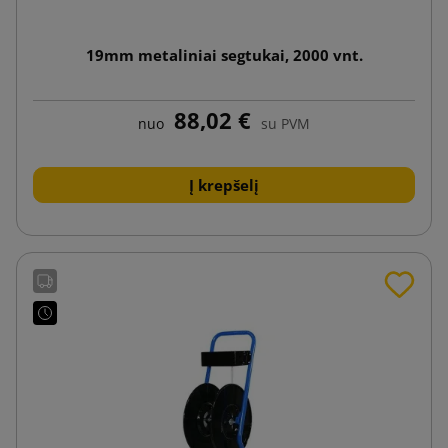
19mm metaliniai segtukai, 2000 vnt.
88,02 €
nuo
su PVM
Į krepšelį