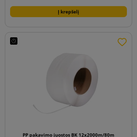
Į krepšelį
PP pakavimo juostos BK 12x2000m/80m