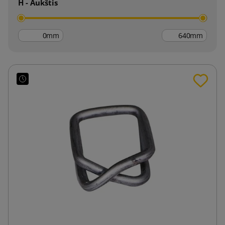
H - Aukštis
mm
mm