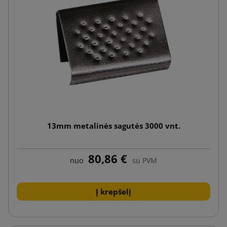
13mm metalinės sagutės 3000 vnt.
80,86 €
nuo
su PVM
Į krepšelį