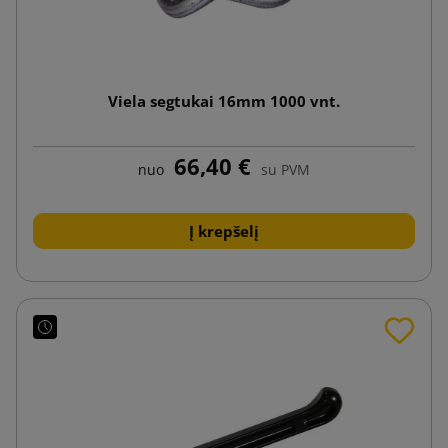
Viela segtukai 16mm 1000 vnt.
66,40 €
nuo
su PVM
Į krepšelį