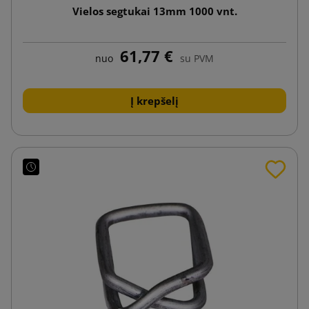
Vielos segtukai 13mm 1000 vnt.
61,77 €
nuo
su PVM
Į krepšelį