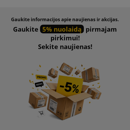
Gaukite informacijos apie naujienas ir akcijas.
Gaukite
5% nuolaidą
pirmajam
pirkimui!
Sekite naujienas!