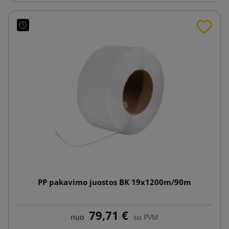
PP pakavimo juostos BK 19x1200m/90m
79,71 €
nuo
su PVM