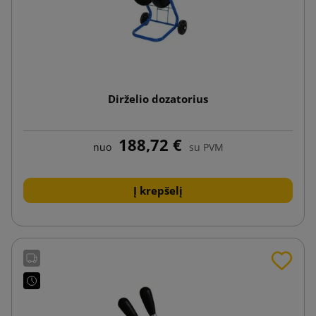
Dirželio dozatorius
188,72 €
nuo
su PVM
Į krepšelį