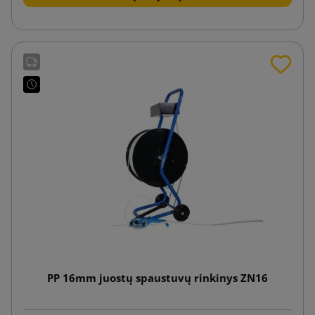
PP 16mm juostų spaustuvų rinkinys ZN16