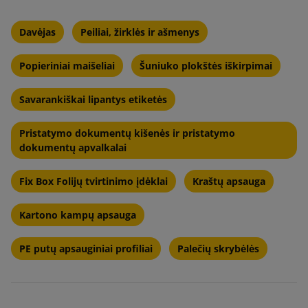
Davėjas
Peiliai, žirklės ir ašmenys
Popieriniai maišeliai
Šuniuko plokštės iškirpimai
Savarankiškai lipantys etiketės
Pristatymo dokumentų kišenės ir pristatymo
dokumentų apvalkalai
Fix Box Folijų tvirtinimo įdėklai
Kraštų apsauga
Kartono kampų apsauga
PE putų apsauginiai profiliai
Palečių skrybėlės