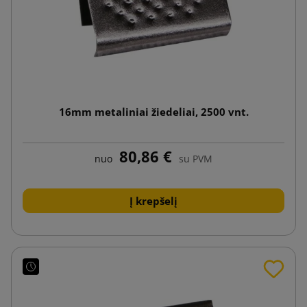
16mm metaliniai žiedeliai, 2500 vnt.
80,86 €
nuo
su PVM
Į krepšelį