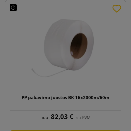
PP pakavimo juostos BK 16x2000m/60m
82,03 €
nuo
su PVM