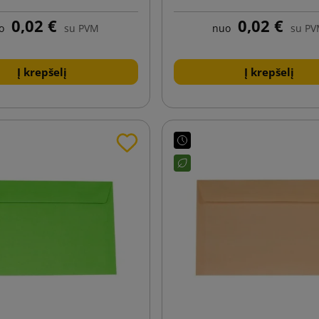
0,02 €
0,02 €
o
su PVM
nuo
su P
Į krepšelį
Į krepšelį