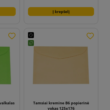
Į krepšelį
pvalkalas
Tamsiai kremine B6 popierinė
vokas 125x176