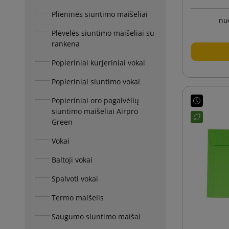
Plieninės siuntimo maišeliai
nu
Plėvelės siuntimo maišeliai su
rankena
Popieriniai kurjeriniai vokai
Popieriniai siuntimo vokai
Popieriniai oro pagalvėlių
siuntimo maišeliai Airpro
Green
Vokai
Baltoji vokai
Spalvoti vokai
Termo maišelis
Saugumo siuntimo maišai