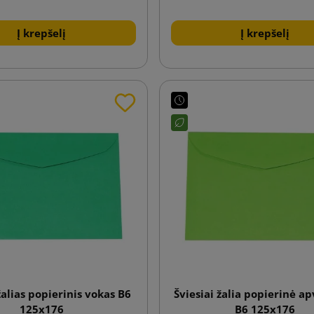
Į krepšelį
Į krepšelį
alias popierinis vokas B6
Šviesiai žalia popierinė a
125x176
B6 125x176