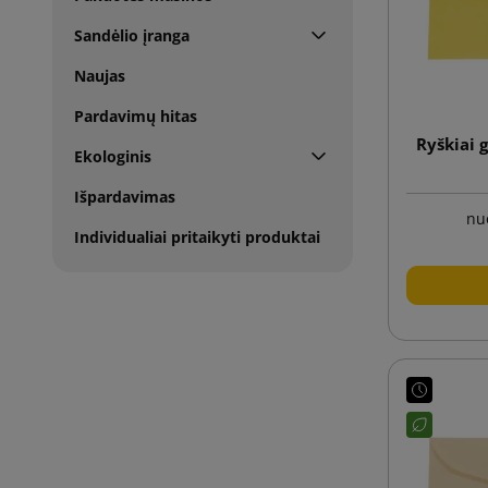
Sandėlio įranga
Naujas
Pardavimų hitas
Ryškiai 
Ekologinis
Išpardavimas
nu
Individualiai pritaikyti produktai