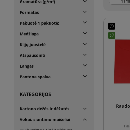
m
Gramatūra (g/m²)
Formatas
Pakuotė 1 pakuotė:
Medžiaga
Klijų juostelė
Atspausdinti
Langas
Pantone spalva
KATEGORIJOS
Raudo
Kartono dėžės ir dėžutės
Vokai, siuntimo maišeliai
nu