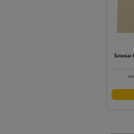
Šviesiai
nu