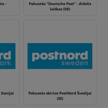
to -
Pakuotės "Deutsche Post" - didelis
laiškas (DE)
 Danijai
Pakuotės skirtos PostNord Švedijai
(SE)