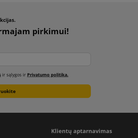
kcijas.
rmajam pirkimui!
s
ir sąlygos ir
Privatumo politika.
Klientų aptarnavimas