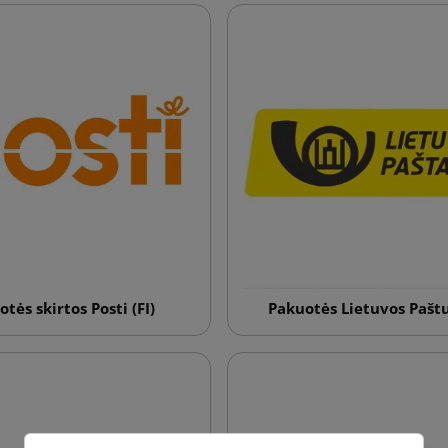
tės skirtos Posti (FI)
Pakuotės Lietuvos Paštu