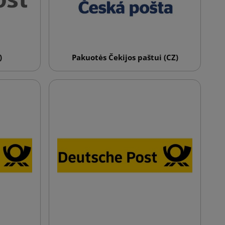
)
Pakuotės Čekijos paštui (CZ)