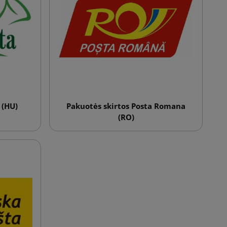
 (HU)
Pakuotės skirtos Posta Romana
(RO)