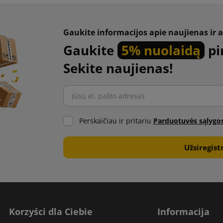
Gaukite informacijos apie naujienas ir a
Gaukite
5% nuolaidą
pi
Sekite naujienas!
Perskaičiau ir pritariu
Parduotuvės sąlygo
Korzyści dla Ciebie
Informacija