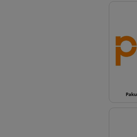
Pakuo