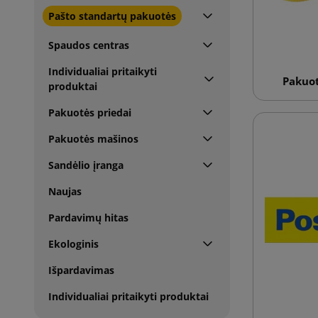
Pašto standartų pakuotės
Spaudos centras
Individualiai pritaikyti
Pakuot
produktai
Pakuotės priedai
Pakuotės mašinos
Sandėlio įranga
Naujas
Pardavimų hitas
Ekologinis
Išpardavimas
Individualiai pritaikyti produktai