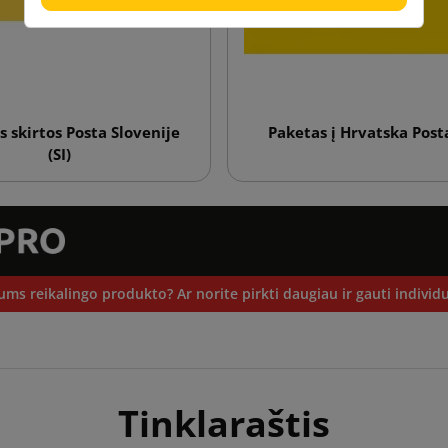
 skirtos Posta Slovenije
Paketas į Hrvatska Post
(SI)
ums reikalingo produkto? Ar norite pirkti daugiau ir gauti individu
Tinklaraštis