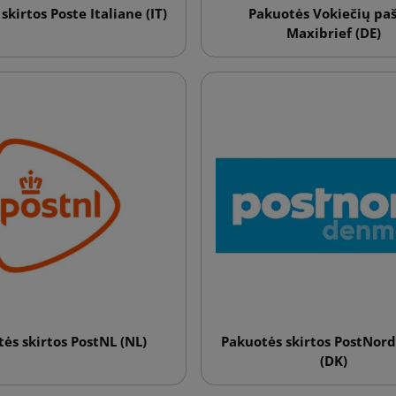
skirtos Poste Italiane (IT)
Pakuotės Vokiečių paš
Maxibrief (DE)
ės skirtos PostNL (NL)
Pakuotės skirtos PostNord
(DK)