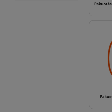
Pakuotės 
Pakuot