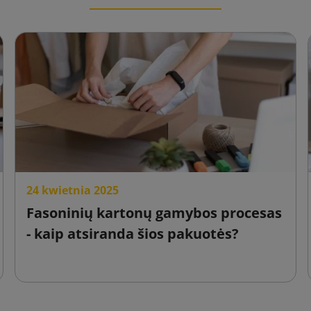
24 kwietnia 2025
Fasoninių kartonų gamybos procesas
- kaip atsiranda šios pakuotės?