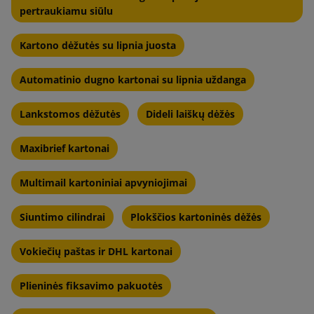
pertraukiamu siūlu
Kartono dėžutės su lipnia juosta
Automatinio dugno kartonai su lipnia uždanga
Lankstomos dėžutės
Dideli laiškų dėžės
Maxibrief kartonai
Multimail kartoniniai apvyniojimai
Siuntimo cilindrai
Plokščios kartoninės dėžės
Vokiečių paštas ir DHL kartonai
Plieninės fiksavimo pakuotės