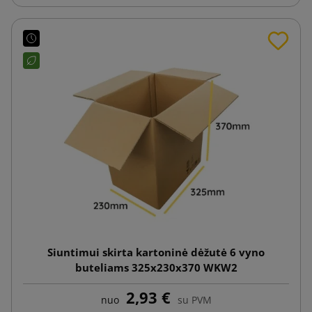
Siuntimui skirta kartoninė dėžutė 6 vyno
buteliams 325x230x370 WKW2
2,93 €
nuo
su PVM