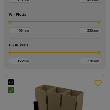
W - Plotis
mm
mm
H - Aukštis
mm
mm