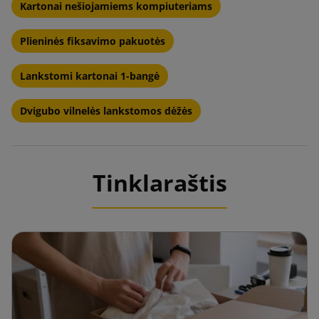
Kartonai nešiojamiems kompiuteriams
Plieninės fiksavimo pakuotės
Lankstomi kartonai 1-bangė
Dvigubo vilnelės lankstomos dėžės
Tinklaraštis