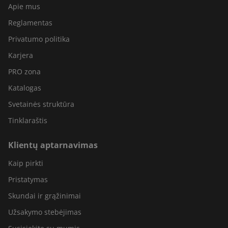
Apie mus
Reglamentas
Privatumo politika
Karjera
PRO zona
Katalogas
Svetainės struktūra
Tinklaraštis
Klientų aptarnavimas
Kaip pirkti
Pristatymas
Skundai ir grąžinimai
Užsakymo stebėjimas