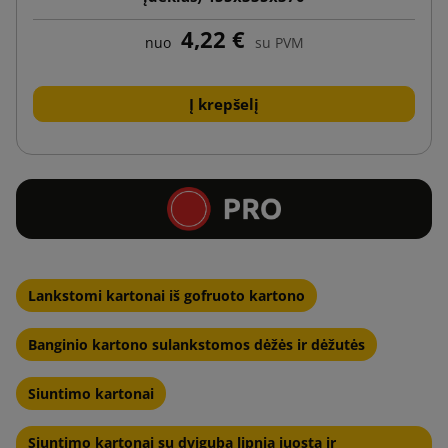
4,22 €
nuo
su PVM
Į krepšelį
Lankstomi kartonai iš gofruoto kartono
Banginio kartono sulankstomos dėžės ir dėžutės
Siuntimo kartonai
Siuntimo kartonai su dviguba lipnia juosta ir