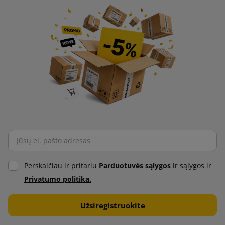
Perskaičiau ir pritariu
Parduotuvės sąlygos
ir sąlygos ir
Privatumo politika.