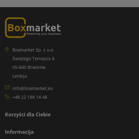
Boxmarket Sp. z o.o.
Świętego Tomasza 4
05-840 Brwinów
Lenkija
info@boxmarket.eu
+48 22 188 14 48
Korzyści dla Ciebie
Informacija