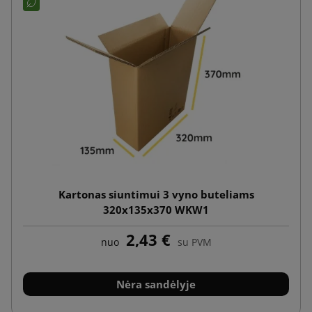
Kartonas siuntimui 3 vyno buteliams
320x135x370 WKW1
2,43 €
nuo
su PVM
Nėra sandėlyje