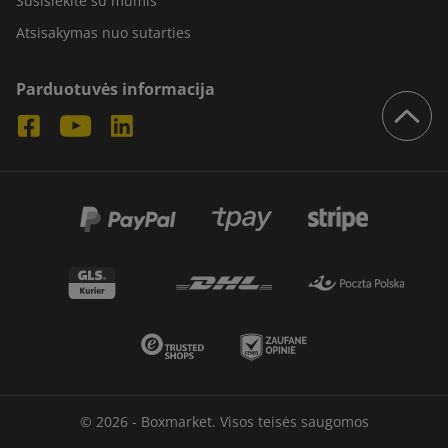
Susisiekite su mumis
Atsisakymas nuo sutarties
Parduotuvės informacija
© 2026 - Boxmarket. Visos teisės saugomos