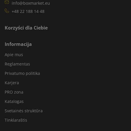
info@boxmarket.eu
+48 22 188 14 48
Korzyści dla Ciebie
Informacija
Apie mus
Reglamentas
Privatumo politika
Karjera
PRO zona
Katalogas
Svetainės struktūra
Tinklaraštis