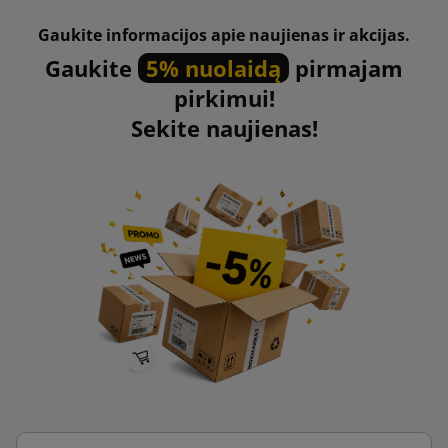
Gaukite informacijos apie naujienas ir akcijas.
Gaukite
5% nuolaidą
pirmajam
pirkimui!
Sekite naujienas!