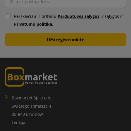
Perskaičiau ir pritariu
Parduotuvės sąlygos
ir sąlygos ir
Privatumo politika.
Boxmarket Sp. z o.o.
Świętego Tomasza 4
05-840 Brwinów
Lenkija