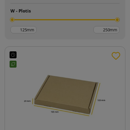
W - Plotis
mm
mm