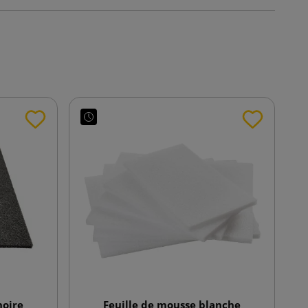
noire
Feuille de mousse blanche