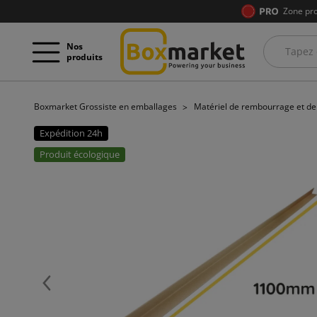
Zone pro
Nos
produits
Boxmarket Grossiste en emballages
Matériel de rembourrage et d
Expédition 24h
Produit écologique
Précédent