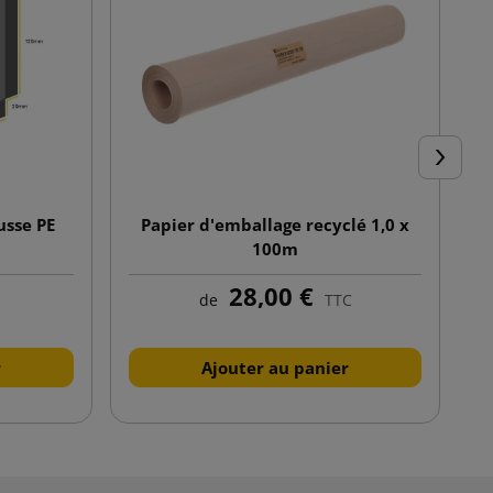
Suivant
usse PE
Papier d'emballage recyclé 1,0 x
100m
28,00 €
de
TTC
r
Ajouter au panier