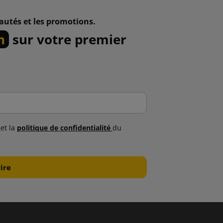
autés et les promotions.
n
sur votre premier
s
et la
politique de confidentialité
du