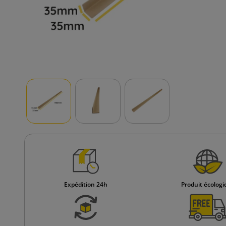
Expédition 24h
Produit écolog