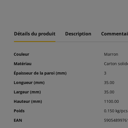
Détails du produit
Description
Commentai
Couleur
Marron
Matériau
Carton solid
Épaisseur de la paroi (mm)
3
Longueur (mm)
35.00
Largeur (mm)
35.00
Hauteur (mm)
1100.00
Poids
0.150 kg/pcs
EAN
5905489976