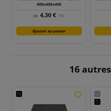
600x400x400
4,30 €
de
TTC
Ajouter au panier
16 autres