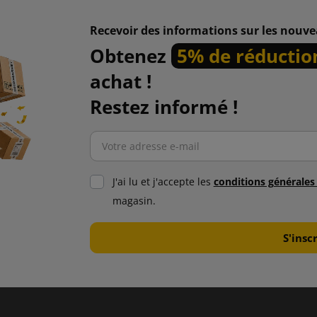
Recevoir des informations sur les nouve
Obtenez
5% de réductio
achat !
Restez informé !
J'ai lu et j'accepte les
conditions générale
magasin.