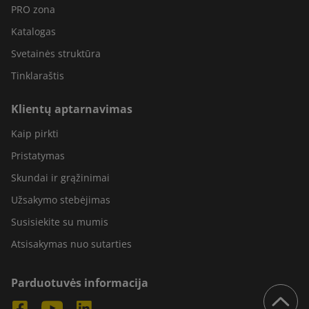
PRO zona
Katalogas
Svetainės struktūra
Tinklaraštis
Klientų aptarnavimas
Kaip pirkti
Pristatymas
Skundai ir grąžinimai
Užsakymo stebėjimas
Susisiekite su mumis
Atsisakymas nuo sutarties
Parduotuvės informacija