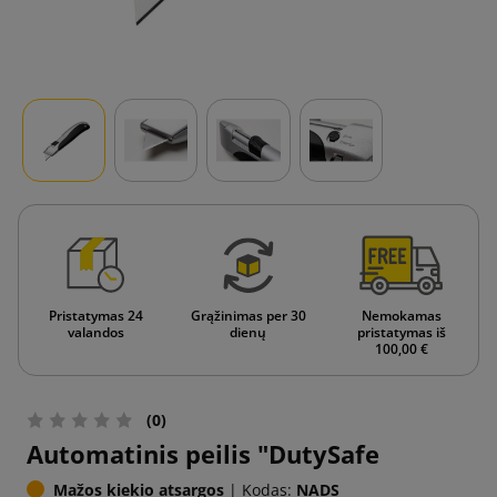
Pristatymas 24
Grąžinimas per 30
Nemokamas
valandos
dienų
pristatymas iš
100,00 €
(0)
Automatinis peilis "DutySafe
Mažos kiekio atsargos
|
Kodas:
NADS