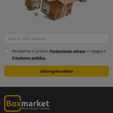
Perskaičiau ir pritariu
Parduotuvės sąlygos
ir sąlygos ir
Privatumo politika.