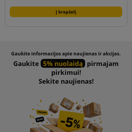
Į krepšelį
Gaukite informacijos apie naujienas ir akcijas.
Gaukite
5% nuolaidą
pirmajam
pirkimui!
Sekite naujienas!