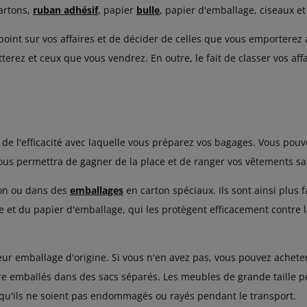
cartons,
ruban adhésif
, papier
bulle
, papier d'emballage, ciseaux e
point sur vos affaires et de décider de celles que vous emporterez a
erez et ceux que vous vendrez. En outre, le fait de classer vos affa
e l'efficacité avec laquelle vous préparez vos bagages. Vous pouv
ous permettra de gagner de la place et de ranger vos vêtements sa
rton ou dans des
emballages
en carton spéciaux. Ils sont ainsi plus f
le et du papier d'emballage, qui les protègent efficacement contre 
leur emballage d'origine. Si vous n'en avez pas, vous pouvez achet
tre emballés dans des sacs séparés. Les meubles de grande taille pe
n qu'ils ne soient pas endommagés ou rayés pendant le transport.