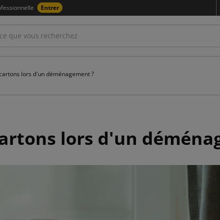
fessionnelle
Entrer
cartons lors d'un déménagement ?
artons lors d'un déména