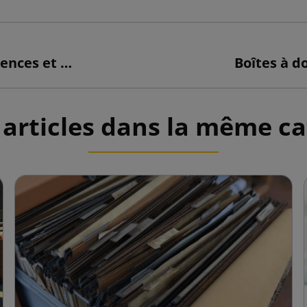
Rubans adhésifs – Quelles sont les différences et lequel choisir ?
Boîtes à d
 articles dans la même ca