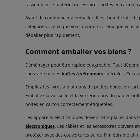
rassembler le matériel nécessaire : boîtes en carton, 
Avant de commencer à emballer, il est bon de faire le 
catégories : ceux que vous donnerez, ceux que vous jett
déballer plus rapidement.
Comment emballer vos biens ?
Déménager peut être rapide et agréable. Tout dépend d
sous vide ou des
boîtes à vêtements
spéciales. Cela v
Empilez les livres à plat dans de petites boîtes en ca
Emballez la vaisselle et la verrerie dans du papier bul
boîtes en carton correctement étiquetées.
Les appareils électroniques doivent être placés dans 
électroniques
. Les câbles et les accessoires doivent ê
protéger avec des couvertures ou du film étirable afi