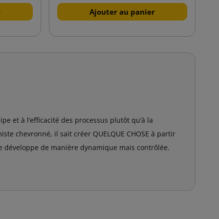
r
Ajouter au panier
pe et à l’efficacité des processus plutôt qu’à la
miste chevronné, il sait créer QUELQUE CHOSE à partir
 se développe de manière dynamique mais contrôlée.