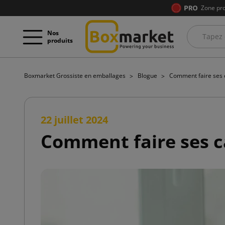
Zone pro
Nos
produits
Boxmarket Grossiste en emballages
Blogue
Comment faire ses 
22 juillet 2024
Comment faire ses c