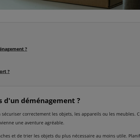
ménagement ?
ort ?
rs d'un déménagement ?
écuriser correctement les objets, les appareils ou les meubles. Cep
vienne une aventure agréable.
ches et de trier les objets du plus nécessaire au moins utile. Plani