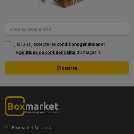
J'ai lu et j'accepte les
conditions générales
et
la
politique de confidentialité
du magasin.
Boxmarket Sp. z o.o.