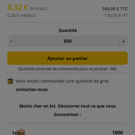
0,32 €
brut/pcs.
160,00 €
TTC
0,26 €
net/pcs.
130,00 €
HT
Quantité
−
+
Ajouter au panier
Quantité minimale de commande pour ce produit : 500.
Vous voulez commander une quantité de gros,
contactez-nous
Moins cher en lot. Découvrez tout ce que vous
économisez :
1000
1x