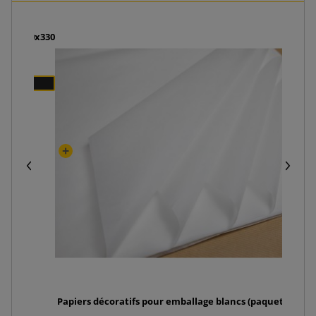
 260x170x330
Papiers décoratifs pour emballage blancs (paquet de 240p