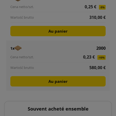
0,25 €
-5%
310,00 €
Au panier
2000
1x
0,23 €
-10%
580,00 €
Au panier
Souvent acheté ensemble