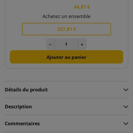
44,81 €
Achetez un ensemble
327,81 €
−
+
Ajouter au panier
Détails du produit
Description
Commentaires