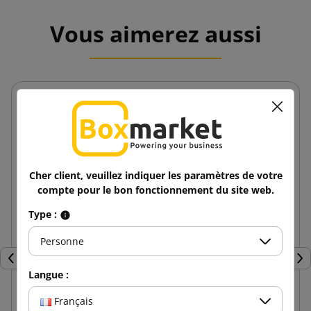
Vous aimerez aussi
Cher client, veuillez indiquer les paramètres de votre
compte pour le bon fonctionnement du site web.
Type :
Personne
Précédent
Sui
Langue :
Français