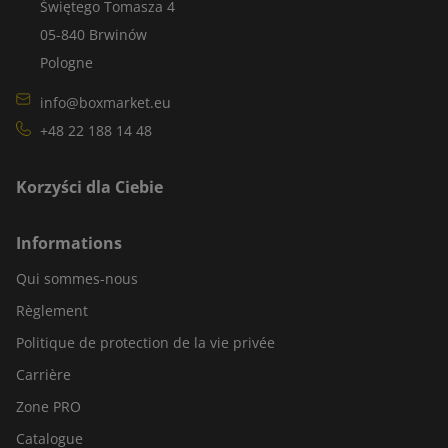
Świętego Tomasza 4
05-840 Brwinów
Pologne
info@boxmarket.eu
+48 22 188 14 48
Korzyści dla Ciebie
Informations
Qui sommes-nous
Règlement
Politique de protection de la vie privée
Carrière
Zone PRO
Catalogue