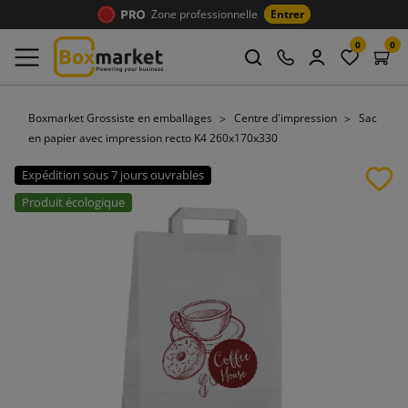
Zone professionnelle
Entrer
0
0
Boxmarket Grossiste en emballages
Centre d'impression
Sac
en papier avec impression recto K4 260x170x330
Expédition sous 7 jours ouvrables
Produit écologique