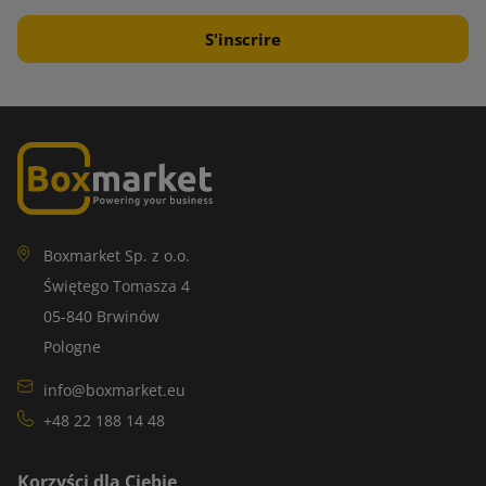
Boxmarket Sp. z o.o.
Świętego Tomasza 4
05-840 Brwinów
Pologne
info@boxmarket.eu
+48 22 188 14 48
Korzyści dla Ciebie