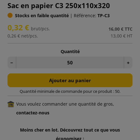
Sac en papier C3 250x110x320
Stocks en faible quantité
|
Référence:
TP-C3
0,32 €
brut/pcs.
16,00 €
TTC
0,26 €
net/pcs.
13,00 €
HT
Quantité
−
+
Ajouter au panier
Quantité minimale de commande pour ce produit : 50.
Vous voulez commander une quantité de gros,
contactez-nous
Moins cher en lot. Découvrez tout ce que vous
économisez :