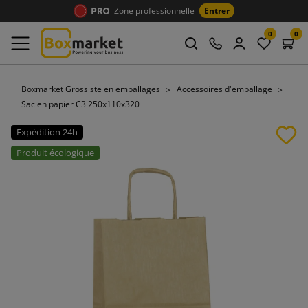
Zone professionnelle
Entrer
0
0
Boxmarket Grossiste en emballages
Accessoires d'emballage
Sac en papier C3 250x110x320
Expédition 24h
Produit écologique