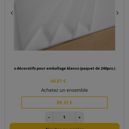
Papiers décoratifs pour emballage blancs (paquet de 240pcs.)
44,81 €
Achetez un ensemble
89,31 €
−
+