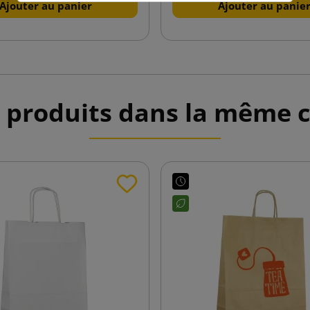
Ajouter au panier
Ajouter au panie
 produits dans la même c