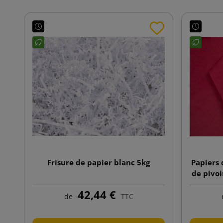
Frisure de papier blanc 5kg
Papiers 
de pivoi
42,44 €
de
TTC