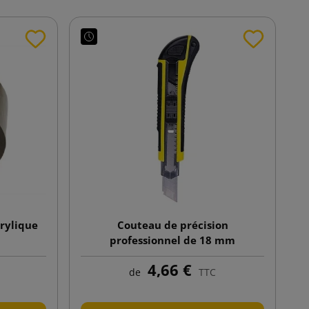
rylique
Couteau de précision
professionnel de 18 mm
4,66 €
de
TTC