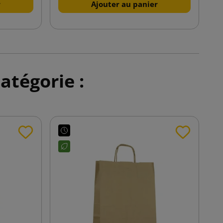
r
Ajouter au panier
atégorie :