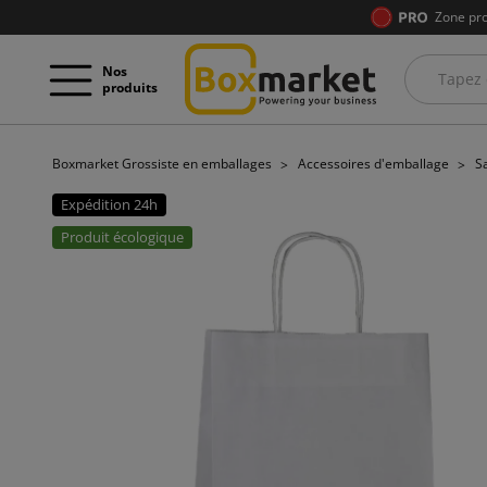
Zone pro
Nos
produits
Boxmarket Grossiste en emballages
Accessoires d'emballage
S
Expédition 24h
Produit écologique