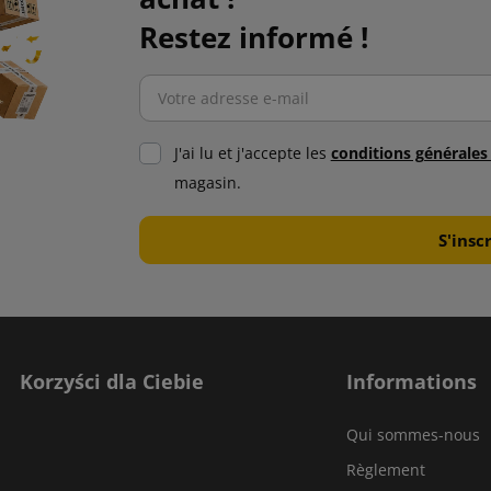
Restez informé !
J'ai lu et j'accepte les
conditions générale
magasin.
Korzyści dla Ciebie
Informations
Qui sommes-nous
Règlement