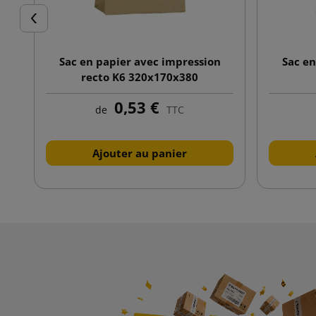
Précédent
Sac en papier avec impression
Sac e
recto K6 320x170x380
0,53 €
de
TTC
Ajouter au panier