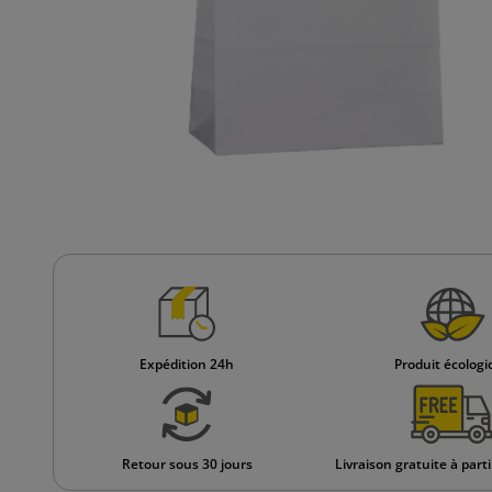
Expédition 24h
Produit écolog
Retour sous 30 jours
Livraison gratuite à part