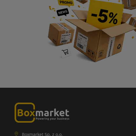
Boxmarket Sp. z o.o.