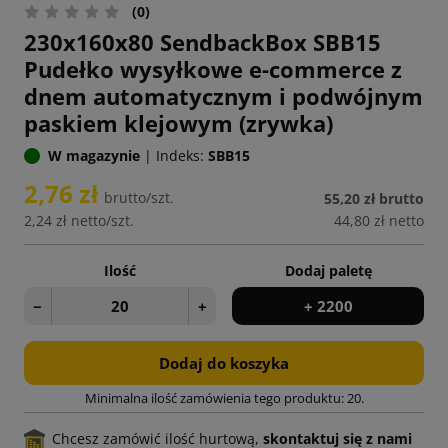
(0)
230x160x80 SendbackBox SBB15
Pudełko wysyłkowe e-commerce z
dnem automatycznym i podwójnym
paskiem klejowym (zrywka)
W magazynie
|
Indeks:
SBB15
2,76 zł
brutto/szt.
55,20 zł
brutto
2,24 zł
netto/szt.
44,80 zł
netto
Ilość
Dodaj paletę
−
+
+ 2200
Dodaj do koszyka
Minimalna ilość zamówienia tego produktu: 20.
Chcesz zamówić ilość hurtową,
skontaktuj się z nami