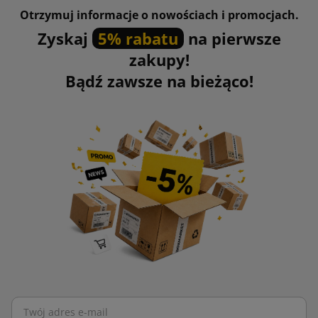
Otrzymuj informacje o nowościach i promocjach.
Zyskaj
5% rabatu
na pierwsze
zakupy!
Bądź zawsze na bieżąco!