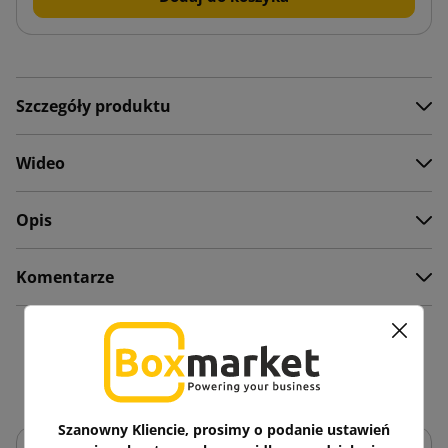
Szczegóły produktu
Wideo
Opis
Komentarze
Zobacz także
Szanowny Kliencie, prosimy o podanie ustawień