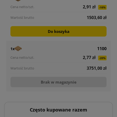
2,91 zł
-16%
1503,60 zł
Do koszyka
1100
1x
2,77 zł
-20%
3751,00 zł
Brak w magazynie
Często kupowane razem