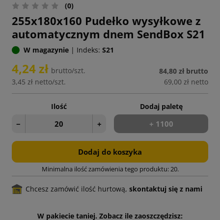
(0)
255x180x160 Pudełko wysyłkowe z
automatycznym dnem SendBox S21
W magazynie
|
Indeks:
S21
4,24 zł
brutto/szt.
84,80 zł
brutto
3,45 zł
netto/szt.
69,00 zł
netto
Ilość
Dodaj paletę
−
+
+ 1100
Dodaj do koszyka
Minimalna ilość zamówienia tego produktu: 20.
Chcesz zamówić ilość hurtową,
skontaktuj się z nami
W pakiecie taniej. Zobacz ile zaoszczędzisz: