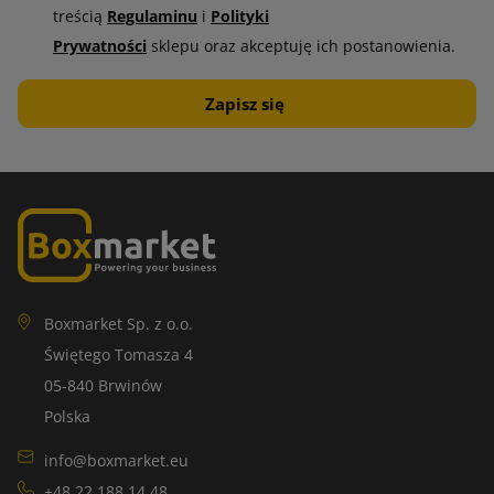
treścią
Regulaminu
i
Polityki
Prywatności
sklepu oraz akceptuję ich postanowienia.
Boxmarket Sp. z o.o.
Świętego Tomasza 4
05-840 Brwinów
Polska
info@boxmarket.eu
+48 22 188 14 48