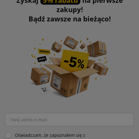
Zyskaj
5% rabatu
na pierwsze
zakupy!
Bądź zawsze na bieżąco!
Oświadczam, że zapoznałem się z