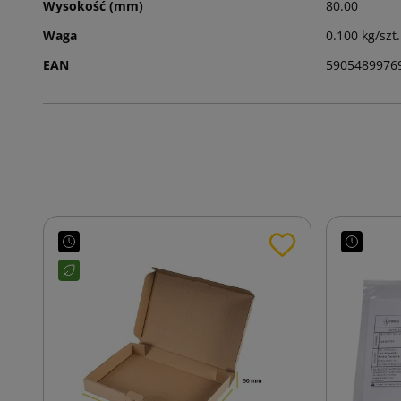
Wysokość (mm)
80.00
Waga
0.100 kg/szt.
EAN
5905489976