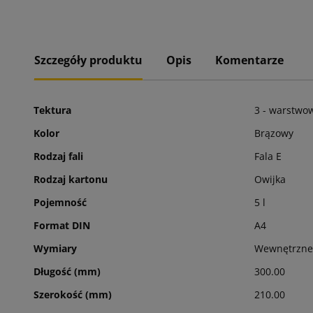
Szczegóły produktu
Opis
Komentarze
Tektura
3 - warstwo
Kolor
Brązowy
Rodzaj fali
Fala E
Rodzaj kartonu
Owijka
Pojemność
5 l
Format DIN
A4
Wymiary
Wewnętrzne
Długość (mm)
300.00
Szerokość (mm)
210.00