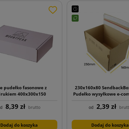
łe pudełko fasonowe z
230x160x80 SendbackBo
rukiem 400x300x150
Pudełko wysyłkowe e-co
dnem automatyczny
8,39 zł
2,39 zł
podwójnym paskiem kl
od
brutto
od
brut
(zrywka)
Dodaj do koszyka
Dodaj do koszyka