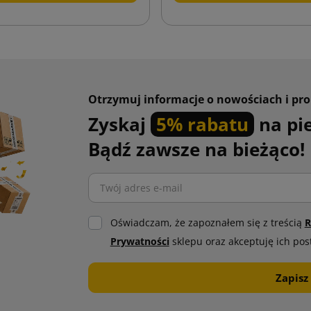
Otrzymuj informacje o nowościach i pr
Zyskaj
5% rabatu
na pi
Bądź zawsze na bieżąco!
Oświadczam, że zapoznałem się z treścią
R
Prywatności
sklepu oraz akceptuję ich pos