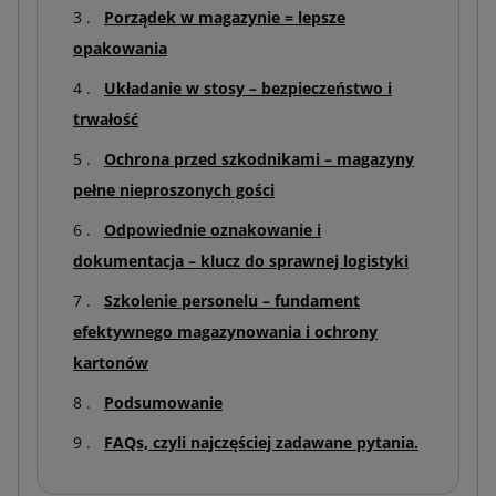
Porządek w magazynie = lepsze
opakowania
Układanie w stosy – bezpieczeństwo i
trwałość
Ochrona przed szkodnikami – magazyny
pełne nieproszonych gości
Odpowiednie oznakowanie i
dokumentacja – klucz do sprawnej logistyki
Szkolenie personelu – fundament
efektywnego magazynowania i ochrony
kartonów
Podsumowanie
FAQs, czyli najczęściej zadawane pytania.