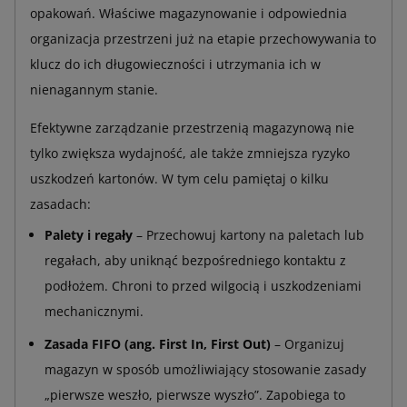
opakowań. Właściwe magazynowanie i odpowiednia
organizacja przestrzeni już na etapie przechowywania to
klucz do ich długowieczności i utrzymania ich w
nienagannym stanie.
Efektywne zarządzanie przestrzenią magazynową nie
tylko zwiększa wydajność, ale także zmniejsza ryzyko
uszkodzeń kartonów. W tym celu pamiętaj o kilku
zasadach:
Palety i regały
– Przechowuj kartony na paletach lub
regałach, aby uniknąć bezpośredniego kontaktu z
podłożem. Chroni to przed wilgocią i uszkodzeniami
mechanicznymi.
Zasada FIFO (ang. First In, First Out)
– Organizuj
magazyn w sposób umożliwiający stosowanie zasady
„pierwsze weszło, pierwsze wyszło”. Zapobiega to