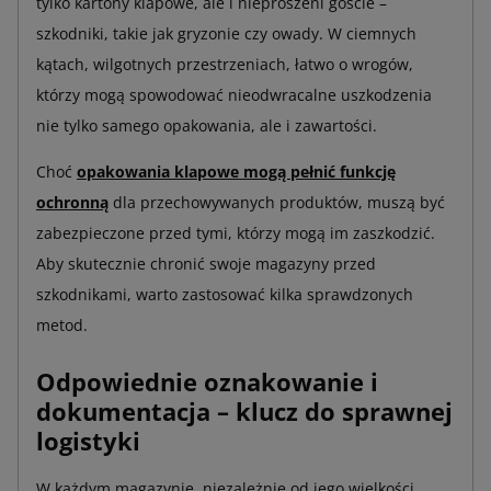
tylko kartony klapowe, ale i nieproszeni goście –
szkodniki, takie jak gryzonie czy owady. W ciemnych
kątach, wilgotnych przestrzeniach, łatwo o wrogów,
którzy mogą spowodować nieodwracalne uszkodzenia
nie tylko samego opakowania, ale i zawartości.
Choć
opakowania klapowe mogą pełnić funkcję
ochronną
dla przechowywanych produktów, muszą być
zabezpieczone przed tymi, którzy mogą im zaszkodzić.
Aby skutecznie chronić swoje magazyny przed
szkodnikami, warto zastosować kilka sprawdzonych
metod.
Odpowiednie oznakowanie i
dokumentacja – klucz do sprawnej
logistyki
W każdym magazynie, niezależnie od jego wielkości,