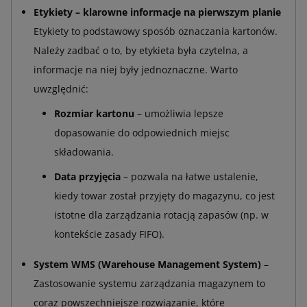
Etykiety – klarowne informacje na pierwszym planie
Etykiety to podstawowy sposób oznaczania kartonów.
Należy zadbać o to, by etykieta była czytelna, a
informacje na niej były jednoznaczne. Warto
uwzględnić:
Rozmiar kartonu
– umożliwia lepsze
dopasowanie do odpowiednich miejsc
składowania.
Data przyjęcia
– pozwala na łatwe ustalenie,
kiedy towar został przyjęty do magazynu, co jest
istotne dla zarządzania rotacją zapasów (np. w
kontekście zasady FIFO).
System WMS (Warehouse Management System)
–
Zastosowanie systemu zarządzania magazynem to
coraz powszechniejsze rozwiązanie, które