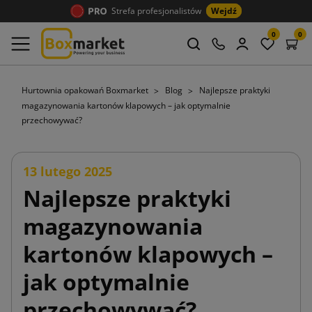
Strefa profesjonalistów
Wejdź
0
0
Hurtownia opakowań Boxmarket
Blog
Najlepsze praktyki
magazynowania kartonów klapowych – jak optymalnie
przechowywać?
13 lutego 2025
Najlepsze praktyki
magazynowania
kartonów klapowych –
jak optymalnie
przechowywać?