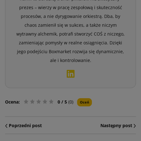
prezes – wierzy w pracę zespołową i skuteczność
procesów, a nie dyrygowanie orkiestrą. Dba, by
chaos zamienił się w sukces, a także niczym
wytrawny alchemik, potrafi stworzyć COŚ z niczego,
zamieniając pomysły w realne osiągnięcia. Dzięki
jego podejściu Boxmarket rozwija się dynamicznie,
ale i kontrolowanie.
Ocena:
0
/ 5
(0)
Oceń
Poprzedni post
Następny post