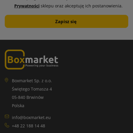
Prywatności
sklepu oraz akceptuję ich postanowienia.
Boxmarket Sp. z o.o.
Świętego Tomasza 4
05-840 Brwinów
Polska
info@boxmarket.eu
+48 22 188 14 48