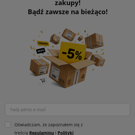
zakupy!
Bądź zawsze na bieżąco!
Oświadczam, że zapoznałem się z
treścią
Regulaminu
i
Polityki