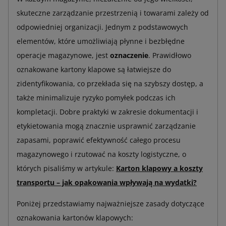
skuteczne zarządzanie przestrzenią i towarami zależy od
odpowiedniej organizacji. Jednym z podstawowych
elementów, które umożliwiają płynne i bezbłędne
operacje magazynowe, jest
oznaczenie
. Prawidłowo
oznakowane kartony klapowe są łatwiejsze do
zidentyfikowania, co przekłada się na szybszy dostęp, a
także minimalizuje ryzyko pomyłek podczas ich
kompletacji. Dobre praktyki w zakresie dokumentacji i
etykietowania mogą znacznie usprawnić zarządzanie
zapasami, poprawić efektywność całego procesu
magazynowego i rzutować na koszty logistyczne, o
których pisaliśmy w artykule:
Karton klapowy a koszty
transportu – jak opakowania wpływają na wydatki?
Poniżej przedstawiamy najważniejsze zasady dotyczące
oznakowania kartonów klapowych: