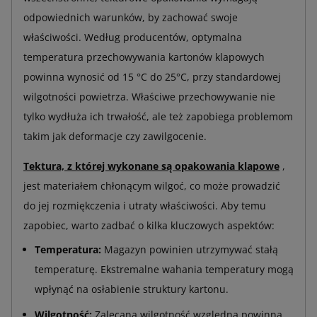
odpowiednich warunków, by zachować swoje
właściwości. Według producentów, optymalna
temperatura przechowywania kartonów klapowych
powinna wynosić od 15 °C do 25°C, przy standardowej
wilgotności powietrza. Właściwe przechowywanie nie
tylko wydłuża ich trwałość, ale też zapobiega problemom
takim jak deformacje czy zawilgocenie.
Tektura, z której wykonane są opakowania klapowe
,
jest materiałem chłonącym wilgoć, co może prowadzić
do jej rozmiękczenia i utraty właściwości. Aby temu
zapobiec, warto zadbać o kilka kluczowych aspektów:
Temperatura:
Magazyn powinien utrzymywać stałą
temperaturę. Ekstremalne wahania temperatury mogą
wpłynąć na osłabienie struktury kartonu.
Wilgotność:
Zalecana wilgotność względna powinna