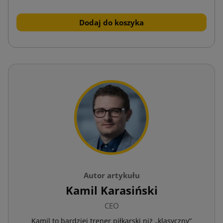
Dodaj do koszyka
Autor artykułu
Kamil Karasiński
CEO
Kamil to bardziej trener piłkarski niż „klasyczny”