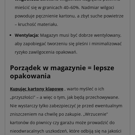
mieścić się w granicach 40–60%. Nadmiar wilgoci
powoduje pęcznienie kartonu, a zbyt suche powietrze
– kruchość materiału.
Wentylacja:
Magazyn musi być dobrze wentylowany,
aby zapobiegać tworzeniu się pleśni i minimalizować
ryzyko zawilgocenia opakowań.
Porządek w magazynie = lepsze
opakowania
Kupując kartony klapowe
, warto myśleć o ich
„przyszłości” – a więc o tym, jak będą przechowywane.
Nie wystarczy tylko zabezpieczyć je przed ewentualnym
zniszczeniem na chwilę po zakupie. „Wrzucenie”
kartonów do piwnicy czy garażu może prowadzić do
nieodwracalnych uszkodzeń, które odbiją się na jakości