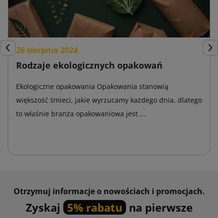
26 sierpnia 2024
Poprzedni
Nas
Rodzaje ekologicznych opakowań
Ekologiczne opakowania Opakowania stanowią
większość śmieci, jakie wyrzucamy każdego dnia, dlatego
to właśnie branża opakowaniowa jest ...
Otrzymuj informacje o nowościach i promocjach.
Zyskaj
5% rabatu
na pierwsze