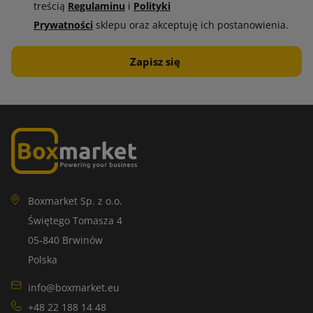
treścią
Regulaminu
i
Polityki
Prywatności
sklepu oraz akceptuję ich postanowienia.
Boxmarket Sp. z o.o.
Świętego Tomasza 4
05-840 Brwinów
Polska
info@boxmarket.eu
+48 22 188 14 48