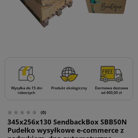
Wysyłka do 15 dni
Produkt ekologiczny
Darmowa dostawa
roboczych
od 400,00 zł
(0)
345x256x130 SendbackBox SBB50N
Pudełko wysyłkowe e-commerce z