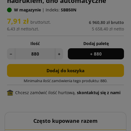
nadrukiem, dno automatyczne
W magazynie
|
Indeks:
SBB50N
7,91 zł
brutto/szt.
6 960,80 zł
brutto
6,43 zł
netto/szt.
5 658,40 zł
netto
Ilość
Dodaj paletę
−
+
+ 880
Dodaj do koszyka
Minimalna ilość zamówienia tego produktu: 880.
Chcesz zamówić ilość hurtową,
skontaktuj się z nami
Często kupowane razem