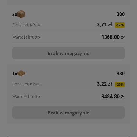
300
3x
3,71 zł
-14%
1368,00 zł
Brak w magazynie
880
1x
3,22 zł
-25%
3484,80 zł
Brak w magazynie