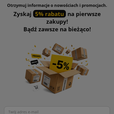
Otrzymuj informacje o nowościach i promocjach.
Zyskaj
5% rabatu
na pierwsze
zakupy!
Bądź zawsze na bieżąco!