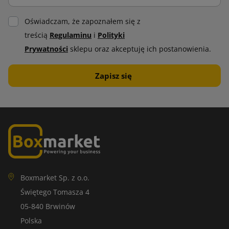
Oświadczam, że zapoznałem się z
treścią
Regulaminu
i
Polityki
Prywatności
sklepu oraz akceptuję ich postanowienia.
Boxmarket Sp. z o.o.
Świętego Tomasza 4
05-840 Brwinów
Polska