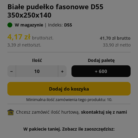
Białe pudełko fasonowe D55
350x250x140
W magazynie
|
Indeks:
D55
4,17 zł
brutto/szt.
41,70 zł
brutto
3,39 zł
netto/szt.
33,90 zł
netto
Ilość
Dodaj paletę
−
+
+ 600
Dodaj do koszyka
Minimalna ilość zamówienia tego produktu: 10.
Chcesz zamówić ilość hurtową,
skontaktuj się z nami
W pakiecie taniej. Zobacz ile zaoszczędzisz: