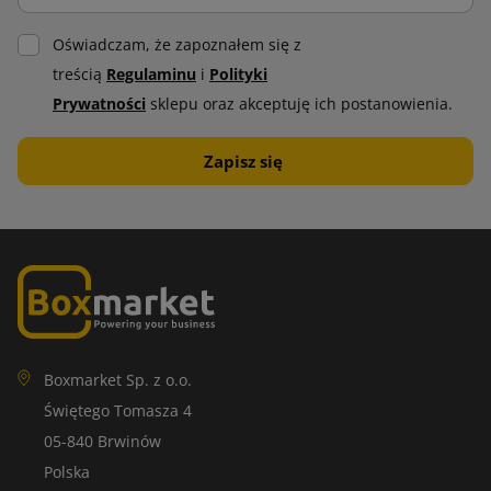
Oświadczam, że zapoznałem się z
treścią
Regulaminu
i
Polityki
Prywatności
sklepu oraz akceptuję ich postanowienia.
Boxmarket Sp. z o.o.
Świętego Tomasza 4
05-840 Brwinów
Polska