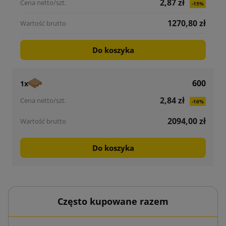
2,87 zł
-15%
1270,80 zł
Do koszyka
600
1x
2,84 zł
-16%
2094,00 zł
Do koszyka
Często kupowane razem