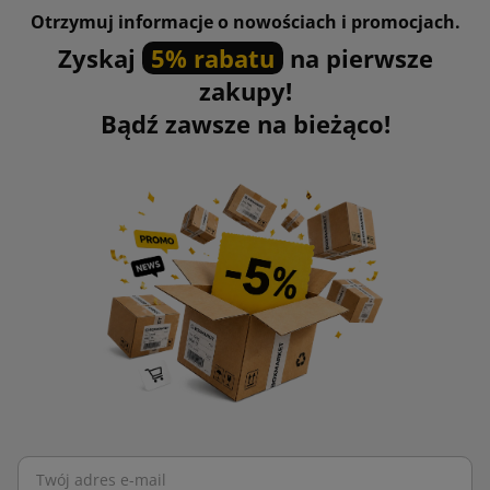
Otrzymuj informacje o nowościach i promocjach.
Zyskaj
5% rabatu
na pierwsze
zakupy!
Bądź zawsze na bieżąco!