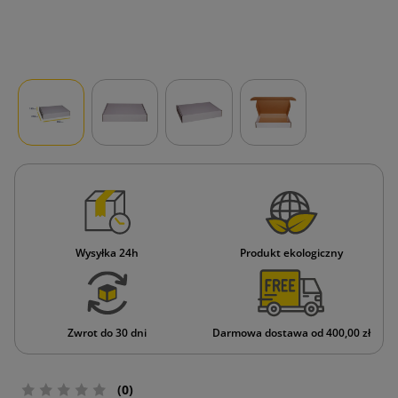
Wysyłka 24h
Produkt ekologiczny
Zwrot do 30 dni
Darmowa dostawa od 400,00 zł
(0)