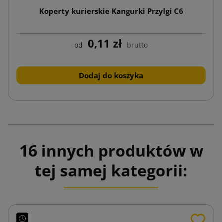
Koperty kurierskie Kangurki Przylgi C6
0,11 zł
od
brutto
Dodaj do koszyka
16 innych produktów w
tej samej kategorii: