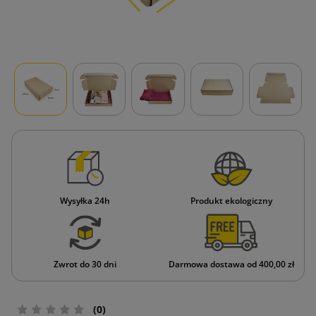
Wysyłka 24h
Produkt ekologiczny
Zwrot do 30 dni
Darmowa dostawa od 400,00 zł
(0)