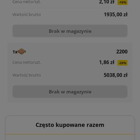
2,10 zł
-16%
1935,00 zł
Brak w magazynie
2200
1x
1,86 zł
-26%
5038,00 zł
Brak w magazynie
Często kupowane razem