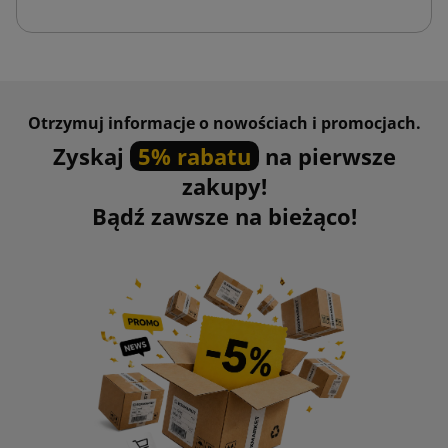
Otrzymuj informacje o nowościach i promocjach.
Zyskaj
5% rabatu
na pierwsze
zakupy!
Bądź zawsze na bieżąco!