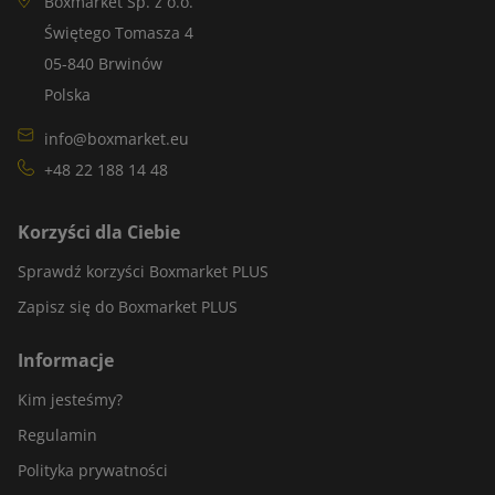
Boxmarket Sp. z o.o.
Świętego Tomasza 4
05-840 Brwinów
Polska
info@boxmarket.eu
+48 22 188 14 48
Korzyści dla Ciebie
Sprawdź korzyści Boxmarket PLUS
Zapisz się do Boxmarket PLUS
Informacje
Kim jesteśmy?
Regulamin
Polityka prywatności