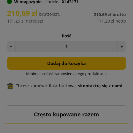
W magazynie
|
Indeks:
XL43171
210,69 zł
brutto/szt.
210,69 zł
brutto
171,29 zł
netto/szt.
171,29 zł
netto
Ilość
−
+
Dodaj do koszyka
Minimalna ilość zamówienia tego produktu: 1.
Chcesz zamówić ilość hurtową,
skontaktuj się z nami
Często kupowane razem