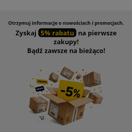
Otrzymuj informacje o nowościach i promocjach.
Zyskaj
5% rabatu
na pierwsze
zakupy!
Bądź zawsze na bieżąco!