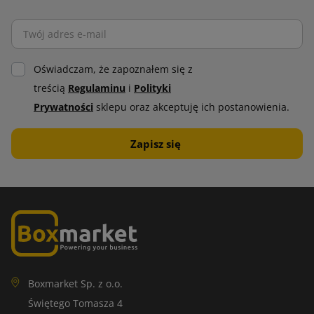
Oświadczam, że zapoznałem się z
treścią
Regulaminu
i
Polityki
Prywatności
sklepu oraz akceptuję ich postanowienia.
Boxmarket Sp. z o.o.
Świętego Tomasza 4