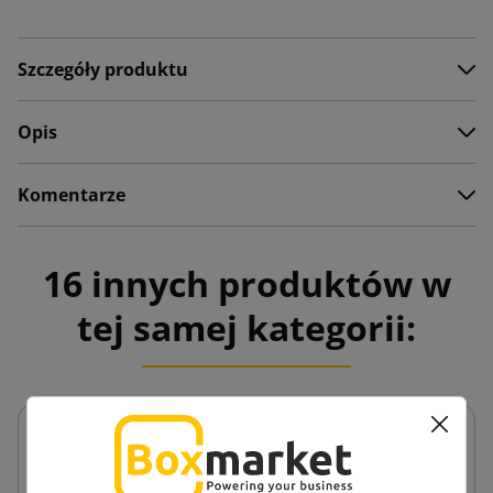
Szczegóły produktu
Opis
Komentarze
16 innych produktów w
tej samej kategorii: