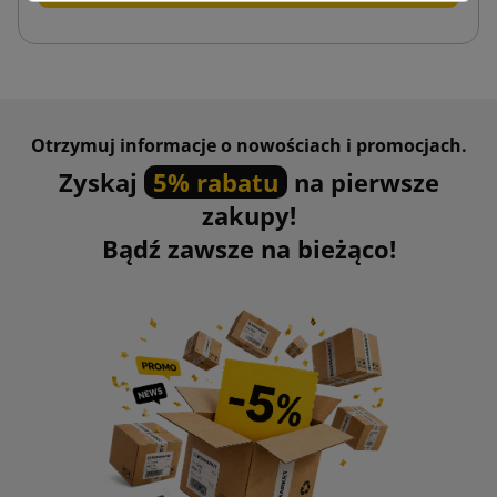
Otrzymuj informacje o nowościach i promocjach.
Zyskaj
5% rabatu
na pierwsze
zakupy!
Bądź zawsze na bieżąco!