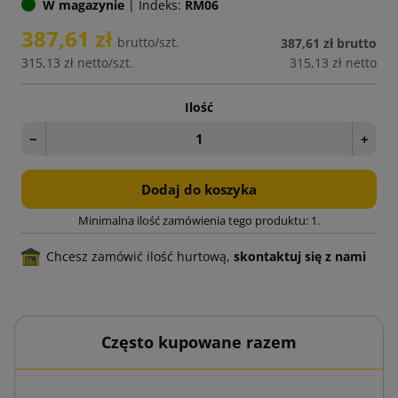
W magazynie
|
Indeks:
RM06
387,61 zł
brutto/szt.
387,61 zł
brutto
315,13 zł
netto/szt.
315,13 zł
netto
Ilość
−
+
Dodaj do koszyka
Minimalna ilość zamówienia tego produktu: 1.
Chcesz zamówić ilość hurtową,
skontaktuj się z nami
Często kupowane razem