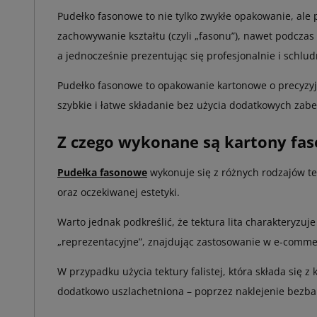
Pudełko fasonowe to nie tylko zwykłe opakowanie, ale 
zachowywanie kształtu (czyli „fasonu”), nawet podcza
a jednocześnie prezentując się profesjonalnie i schlud
Pudełko fasonowe to opakowanie kartonowe o precyzyjni
szybkie i łatwe składanie bez użycia dodatkowych zabe
Z czego wykonane są kartony fa
Pudełka fasonowe
wykonuje się z różnych rodzajów tek
oraz oczekiwanej estetyki.
Warto jednak podkreślić, że tektura lita charakteryzu
„reprezentacyjne”, znajdując zastosowanie w e-comme
W przypadku użycia tektury falistej, która składa się 
dodatkowo uszlachetniona – poprzez naklejenie bezbar