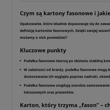
Czym są kartony fasonowe i jaki
Opakowanie, które idealnie dopasowuje się do zawar
definicję kartonów fasonowych. Dzięki swojej wszech
możemy o nich powiedzieć?
Kluczowe punkty
Pudełka fasonowe tworzą po złożeniu stabilną kon
W zależności od branży, pudełka fasonowe mogą być
dostosowania ich wyglądu poprzez nadruki, okien
Pudełka fasonowe znajdują szerokie zastosowanie 
luksusowych oraz prezentów.
Karton, który trzyma „fason” – c