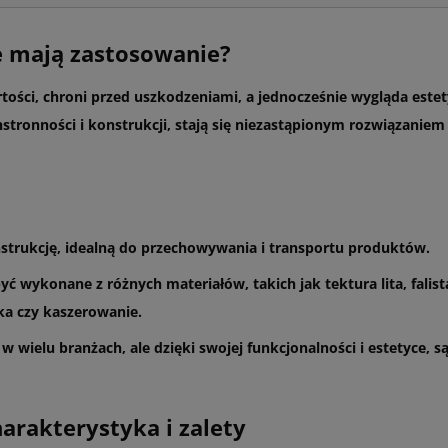
e mają zastosowanie?
tości, chroni przed uszkodzeniami, a jednocześnie wygląda est
stronności i konstrukcji, stają się niezastąpionym rozwiązaniem 
strukcję, idealną do przechowywania i transportu produktów.
 wykonane z różnych materiałów, takich jak tektura lita, falista
ka czy kaszerowanie.
w wielu branżach, ale dzięki swojej funkcjonalności i estetyce
harakterystyka i zalety