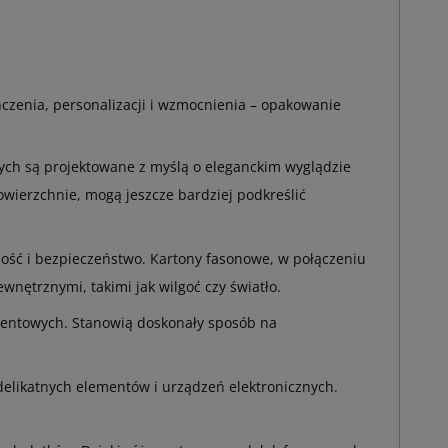
czenia, personalizacji i wzmocnienia – opakowanie
h są projektowane z myślą o eleganckim wyglądzie
powierzchnie, mogą jeszcze bardziej podkreślić
ść i bezpieczeństwo. Kartony fasonowe, w połączeniu
ętrznymi, takimi jak wilgoć czy światło.
zentowych. Stanowią doskonały sposób na
elikatnych elementów i urządzeń elektronicznych.