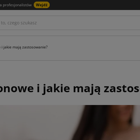
a profesjonalistów
Wejdź
 i jakie mają zastosowanie?
sonowe i jakie mają zasto