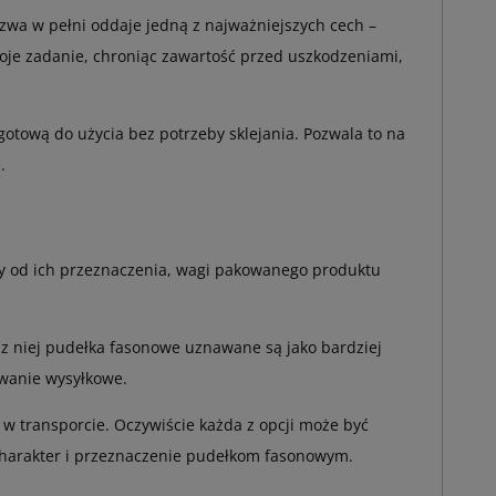
azwa w pełni oddaje jedną z najważniejszych cech –
woje zadanie, chroniąc zawartość przed uszkodzeniami,
gotową do użycia bez potrzeby sklejania. Pozwala to na
.
leży od ich przeznaczenia, wagi pakowanego produktu
e z niej pudełka fasonowe uznawane są jako bardziej
owanie wysyłkowe.
a w transporcie. Oczywiście każda z opcji może być
 charakter i przeznaczenie pudełkom fasonowym.