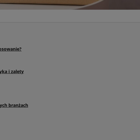
tosowanie?
ka i zalety
ych branżach