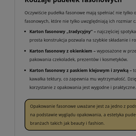
Oczywiście pudełka fasonowe mają spełniać nie tylko o
fasonowych, które nie tylko uwzględniają ich rozmiar cz
Karton fasonowy „tradycyjny” –
najczęściej spotyk
prosta konstrukcja pozwala na szybkie składanie i r
Karton fasonowy z okienkiem –
wyposażone w przezr
pakowania czekoladek, prezentów i kosmetyków.
Karton fasonowy z paskiem klejowym i zrywką –
to
kawałka tektury, co zapewnia mu wytrzymałość. Dzięk
korzystanie z opakowania jest wygodne i praktyczne
Opakowanie fasonowe uważane jest za jedno z pod
na podstawie wyglądu opakowania, a estetyka pudeł
branżach takich jak beauty i fashion.