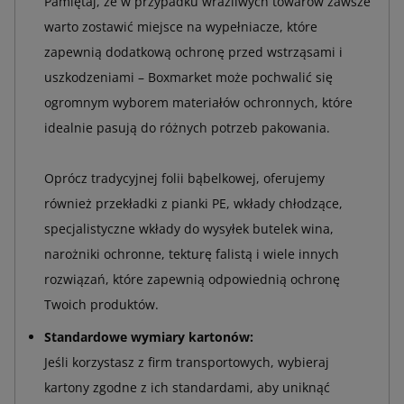
Pamiętaj, że w przypadku wrażliwych towarów zawsze
warto zostawić miejsce na wypełniacze, które
zapewnią dodatkową ochronę przed wstrząsami i
uszkodzeniami – Boxmarket może pochwalić się
ogromnym wyborem materiałów ochronnych, które
idealnie pasują do różnych potrzeb pakowania.
Oprócz tradycyjnej folii bąbelkowej, oferujemy
również przekładki z pianki PE, wkłady chłodzące,
specjalistyczne wkłady do wysyłek butelek wina,
narożniki ochronne, tekturę falistą i wiele innych
rozwiązań, które zapewnią odpowiednią ochronę
Twoich produktów.
Standardowe wymiary kartonów:
Jeśli korzystasz z firm transportowych, wybieraj
kartony zgodne z ich standardami, aby uniknąć