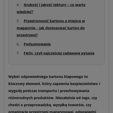
Grubość i jakość tektury – co warto
wiedzieć?
Przestronność kartonu a miejsce w
magazynie – jak dostosować karton do
przestrzeni?
Podsumowanie
FAQs, czyli najczęściej zadawane pytania
Wybór odpowiedniego kartonu klapowego to
kluczowy element, który zapewnia bezpieczeństwo i
wygodę podczas transportu i przechowywania
różnorodnych produktów. Niezależnie od tego, czy
chodzi o przeprowadzkę, wysyłkę towarów, czy
organizację przestrzeni magazynowej, odpowiedni