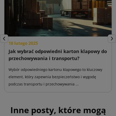
Poprzedni
Nas
18 lutego 2025
Jak wybrać odpowiedni karton klapowy do
przechowywania i transportu?
Wybór odpowiedniego kartonu klapowego to kluczowy
element, który zapewnia bezpieczeństwo i wygodę
podczas transportu i przechowywania ...
Inne posty, które mogą