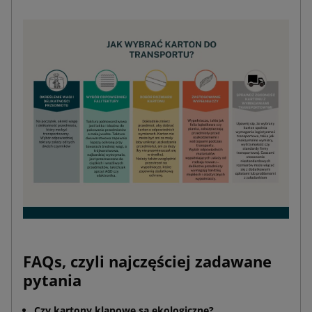
FAQs, czyli najczęściej zadawane
pytania
Czy kartony klapowe są ekologiczne?