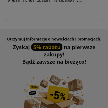
wręczania prezentu. Starannie zapakowany ...
Otrzymuj informacje o nowościach i promocjach.
Zyskaj
5% rabatu
na pierwsze
zakupy!
Bądź zawsze na bieżąco!