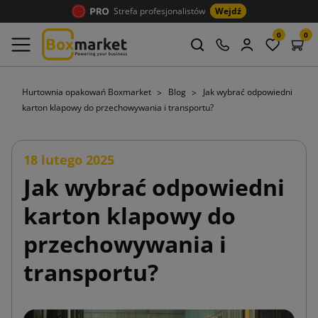
Strefa profesjonalistów
Wejdź
0
0
Hurtownia opakowań Boxmarket
Blog
Jak wybrać odpowiedni
karton klapowy do przechowywania i transportu?
18 lutego 2025
Jak wybrać odpowiedni
karton klapowy do
przechowywania i
transportu?