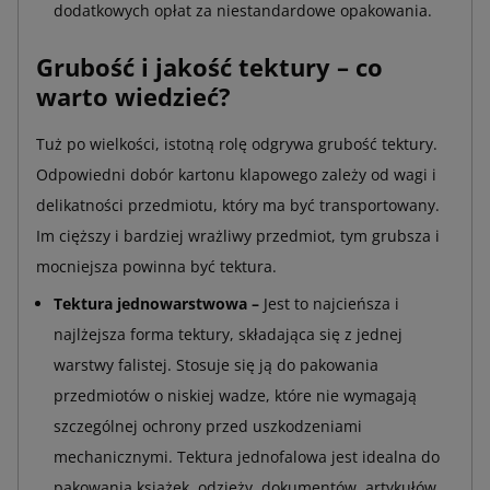
dodatkowych opłat za niestandardowe opakowania.
Grubość i jakość tektury – co
warto wiedzieć?
Tuż po wielkości, istotną rolę odgrywa grubość tektury.
Odpowiedni dobór kartonu klapowego zależy od wagi i
delikatności przedmiotu, który ma być transportowany.
Im cięższy i bardziej wrażliwy przedmiot, tym grubsza i
mocniejsza powinna być tektura.
Tektura jednowarstwowa –
Jest to najcieńsza i
najlżejsza forma tektury, składająca się z jednej
warstwy falistej. Stosuje się ją do pakowania
przedmiotów o niskiej wadze, które nie wymagają
szczególnej ochrony przed uszkodzeniami
mechanicznymi. Tektura jednofalowa jest idealna do
pakowania książek, odzieży, dokumentów, artykułów