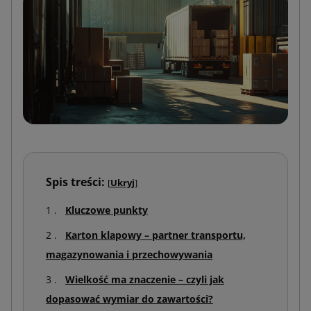
Spis treści:
[
Ukryj
]
Kluczowe punkty
Karton klapowy – partner transportu,
magazynowania i przechowywania
Wielkość ma znaczenie – czyli jak
dopasować wymiar do zawartości?