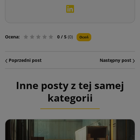
Ocena:
0
/ 5
(0)
Oceń
Poprzedni post
Następny post
Inne posty z tej samej
kategorii