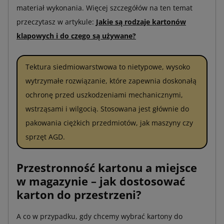
materiał wykonania. Więcej szczegółów na ten temat
przeczytasz w artykule:
Jakie są rodzaje kartonów
klapowych i do czego są używane?
Tektura siedmiowarstwowa to nietypowe, wysoko
wytrzymałe rozwiązanie, które zapewnia doskonałą
ochronę przed uszkodzeniami mechanicznymi,
wstrząsami i wilgocią. Stosowana jest głównie do
pakowania ciężkich przedmiotów, jak maszyny czy
sprzęt AGD.
Przestronność kartonu a miejsce
w magazynie – jak dostosować
karton do przestrzeni?
A co w przypadku, gdy chcemy wybrać kartony do