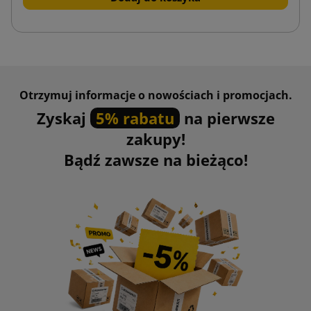
Otrzymuj informacje o nowościach i promocjach.
Zyskaj
5% rabatu
na pierwsze
zakupy!
Bądź zawsze na bieżąco!