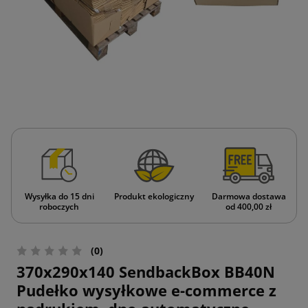
Wysyłka do 15 dni
Produkt ekologiczny
Darmowa dostawa
roboczych
od 400,00 zł
(0)
370x290x140 SendbackBox BB40N
Pudełko wysyłkowe e-commerce z