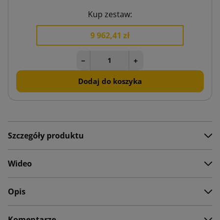
Kup zestaw:
9 962,41 zł
−
+
Dodaj do koszyka
Szczegóły produktu
Wideo
Opis
Komentarze