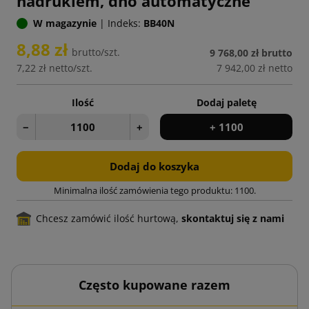
nadrukiem, dno automatyczne
W magazynie
|
Indeks:
BB40N
8,88 zł
brutto/szt.
9 768,00 zł
brutto
7,22 zł
netto/szt.
7 942,00 zł
netto
Ilość
Dodaj paletę
−
+
+ 1100
Dodaj do koszyka
Minimalna ilość zamówienia tego produktu: 1100.
Chcesz zamówić ilość hurtową,
skontaktuj się z nami
Często kupowane razem