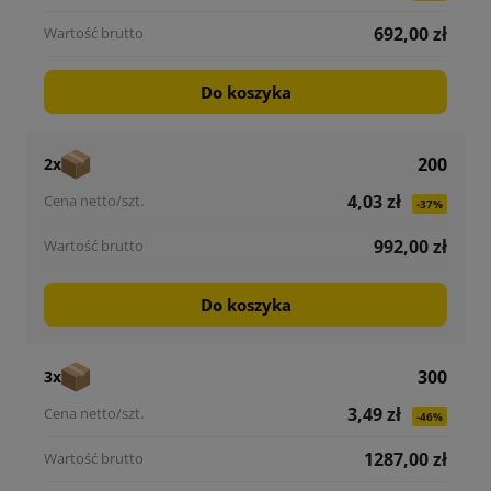
692,00 zł
Do koszyka
200
2x
4,03 zł
-37%
992,00 zł
Do koszyka
300
3x
3,49 zł
-46%
1287,00 zł