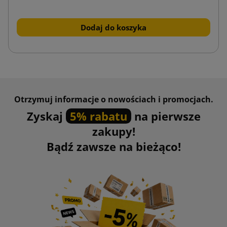
Dodaj do koszyka
Otrzymuj informacje o nowościach i promocjach.
Zyskaj
5% rabatu
na pierwsze
zakupy!
Bądź zawsze na bieżąco!