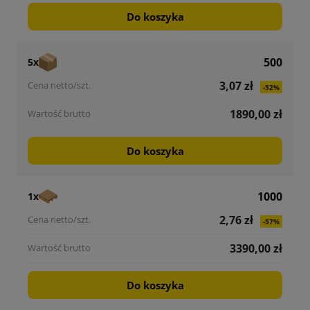
Do koszyka
500
5x
3,07 zł
-52%
1890,00 zł
Do koszyka
1000
1x
2,76 zł
-57%
3390,00 zł
Do koszyka