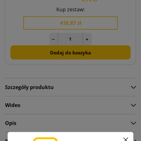
Kup zestaw:
416,87 zł
−
+
Dodaj do koszyka
Szczegóły produktu
Wideo
Opis