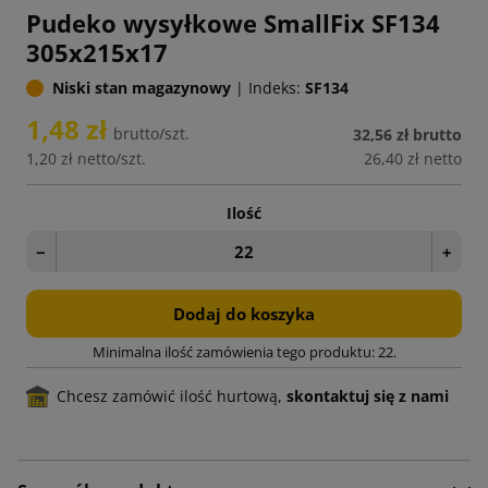
Pudeko wysyłkowe SmallFix SF134
305x215x17
Niski stan magazynowy
|
Indeks:
SF134
1,48 zł
brutto/szt.
32,56 zł
brutto
1,20 zł
netto/szt.
26,40 zł
netto
Ilość
−
+
Dodaj do koszyka
Minimalna ilość zamówienia tego produktu: 22.
Chcesz zamówić ilość hurtową,
skontaktuj się z nami