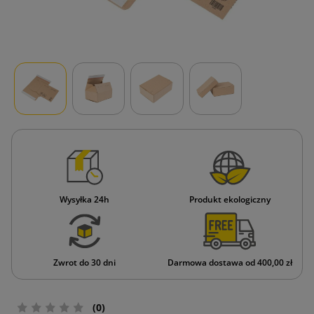
Wysyłka 24h
Produkt ekologiczny
Zwrot do 30 dni
Darmowa dostawa od 400,00 zł
(0)