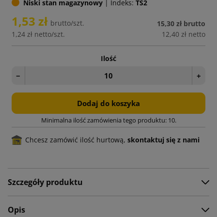
Niski stan magazynowy
|
Indeks:
TS2
1,53 zł
brutto/szt.
15,30 zł
brutto
1,24 zł
netto/szt.
12,40 zł
netto
Ilość
−
+
Dodaj do koszyka
Minimalna ilość zamówienia tego produktu: 10.
Chcesz zamówić ilość hurtową,
skontaktuj się z nami
Szczegóły produktu
Opis