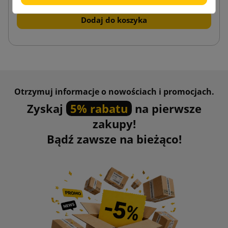
Dodaj do koszyka
Otrzymuj informacje o nowościach i promocjach.
Zyskaj
5% rabatu
na pierwsze
zakupy!
Bądź zawsze na bieżąco!