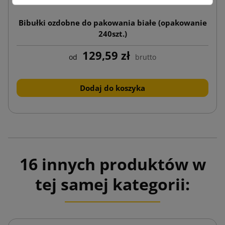
Bibułki ozdobne do pakowania białe (opakowanie
240szt.)
129,59 zł
od
brutto
Dodaj do koszyka
16 innych produktów w
tej samej kategorii: