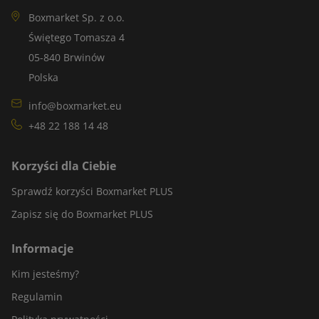
Boxmarket Sp. z o.o.
Świętego Tomasza 4
05-840 Brwinów
Polska
info@boxmarket.eu
+48 22 188 14 48
Korzyści dla Ciebie
Sprawdź korzyści Boxmarket PLUS
Zapisz się do Boxmarket PLUS
Informacje
Kim jesteśmy?
Regulamin