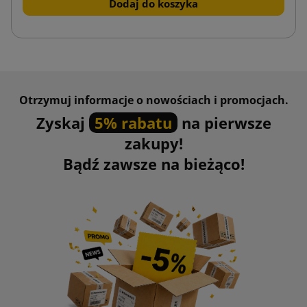
Dodaj do koszyka
Otrzymuj informacje o nowościach i promocjach.
Zyskaj
5% rabatu
na pierwsze
zakupy!
Bądź zawsze na bieżąco!