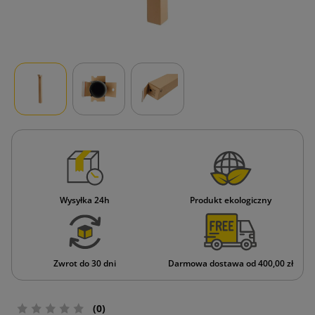
Wysyłka 24h
Produkt ekologiczny
Zwrot do 30 dni
Darmowa dostawa od 400,00 zł
(0)