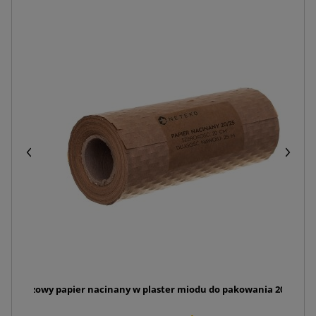
100
Brązowy papier nacinany w plaster miodu do pakowania 20cm x 