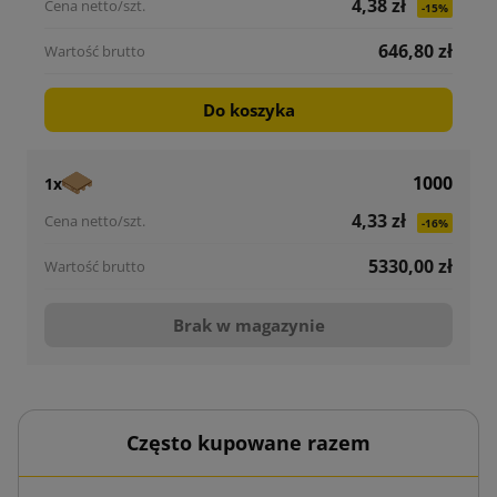
4,38 zł
-15%
646,80 zł
Do koszyka
1000
1x
4,33 zł
-16%
5330,00 zł
Brak w magazynie
Często kupowane razem