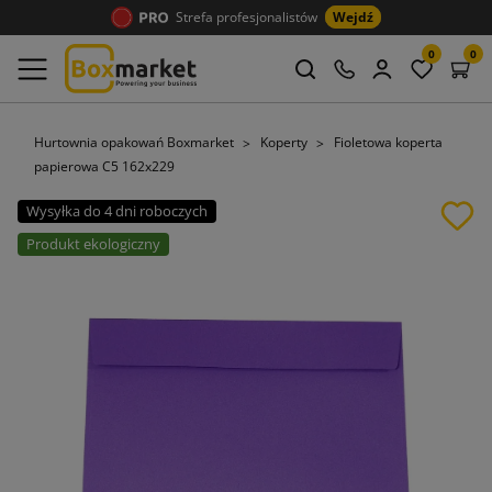
Strefa profesjonalistów
Wejdź
0
0
Hurtownia opakowań Boxmarket
Koperty
Fioletowa koperta
papierowa C5 162x229
Wysyłka do 4 dni roboczych
Produkt ekologiczny