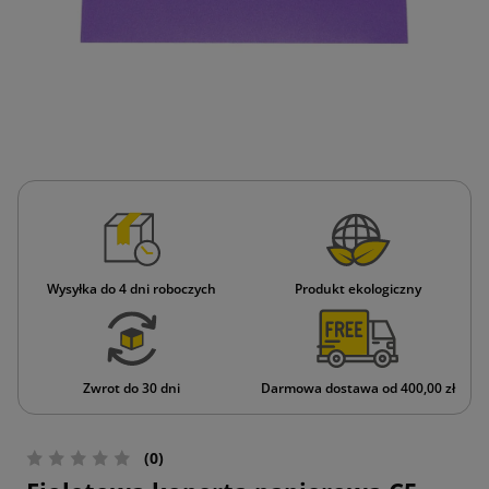
Wysyłka do 4 dni roboczych
Produkt ekologiczny
Zwrot do 30 dni
Darmowa dostawa od 400,00 zł
(0)