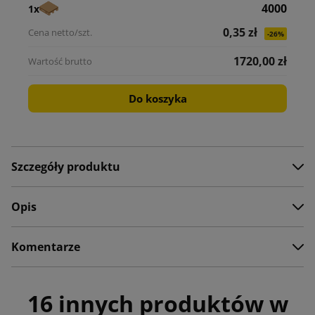
4000
1x
0,35 zł
-26%
1720,00 zł
Do koszyka
Szczegóły produktu
Opis
Komentarze
16 innych produktów w