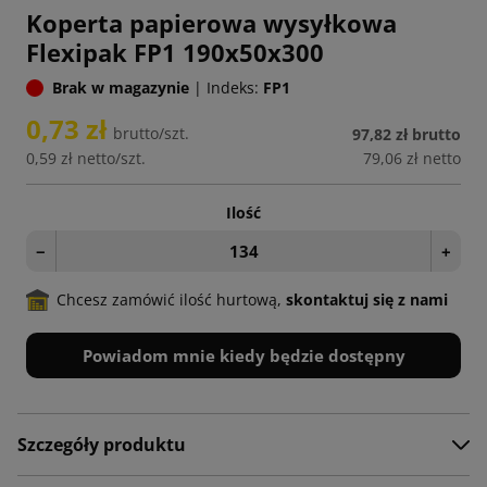
Koperta papierowa wysyłkowa
Flexipak FP1 190x50x300
Brak w magazynie
|
Indeks:
FP1
0,73 zł
brutto/szt.
97,82 zł
brutto
0,59 zł
netto/szt.
79,06 zł
netto
Ilość
−
+
Chcesz zamówić ilość hurtową,
skontaktuj się z nami
Powiadom mnie kiedy będzie dostępny
Szczegóły produktu