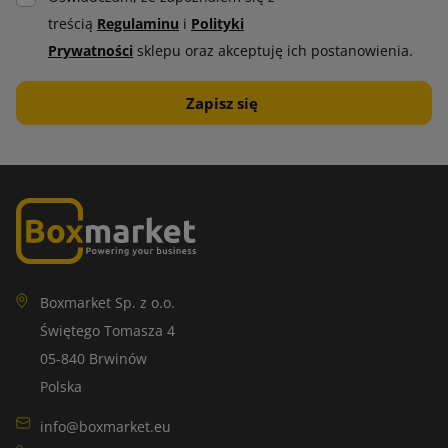
treścią
Regulaminu
i
Polityki
Prywatności
sklepu oraz akceptuję ich postanowienia.
Boxmarket Sp. z o.o.
Świętego Tomasza 4
05-840 Brwinów
Polska
info@boxmarket.eu