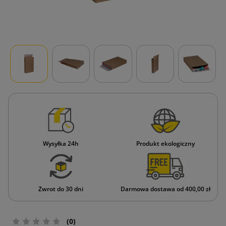
Wysyłka 24h
Produkt ekologiczny
Zwrot do 30 dni
Darmowa dostawa od 400,00 zł
(0)