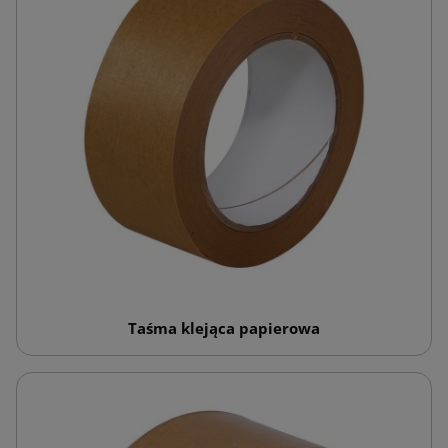
Taśma klejąca papierowa