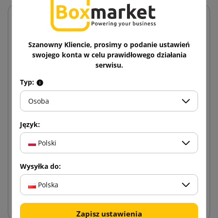
Szanowny Kliencie, prosimy o podanie ustawień
swojego konta w celu prawidłowego działania
serwisu.
Typ:
Osoba
Język:
Polski
Wysyłka do:
Polska
Eco folia stretch
Zapisz ustawienia