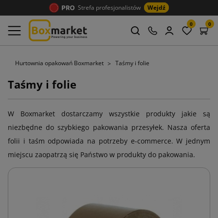
Strefa profesjonalistów
Wejdź
0
0
Hurtownia opakowań Boxmarket
Taśmy i folie
Taśmy i folie
W Boxmarket dostarczamy wszystkie produkty jakie są
niezbędne do szybkiego pakowania przesyłek. Nasza oferta
folii i taśm odpowiada na potrzeby e-commerce. W jednym
miejscu zaopatrzą się Państwo w produkty do pakowania.