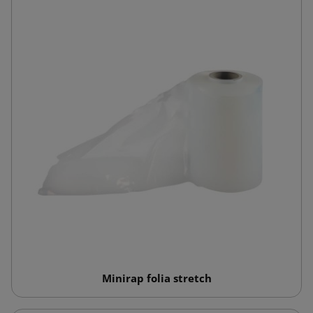
Minirap folia stretch