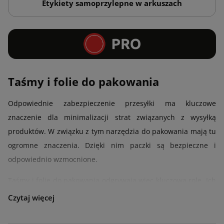
Etykiety samoprzylepne w arkuszach
Taśmy i folie do pakowania
Odpowiednie zabezpieczenie przesyłki ma kluczowe
znaczenie dla minimalizacji strat związanych z wysyłką
produktów. W związku z tym narzędzia do pakowania mają tu
ogromne znaczenia. Dzięki nim paczki są bezpieczne i
odpowiednio wzmocnione.
Taśmy i folie do pakowania odgrywają więc kluczową rolę. Ich
wysoka jakość zapewnia dodatkowe zabezpieczenie,
jednocześnie minimalizując ryzyko uszkodzenia przedmiotów.
Solidne materiały do pakowania to także niższe straty i