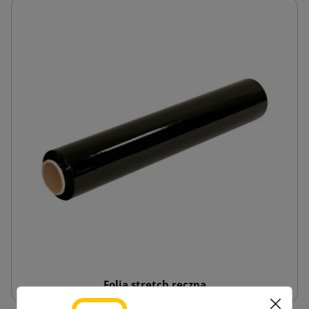
Folia stretch ręczna