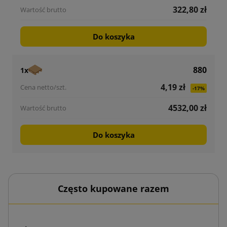
322,80 zł
Do koszyka
880
1x
4,19 zł
-17%
4532,00 zł
Do koszyka
Często kupowane razem