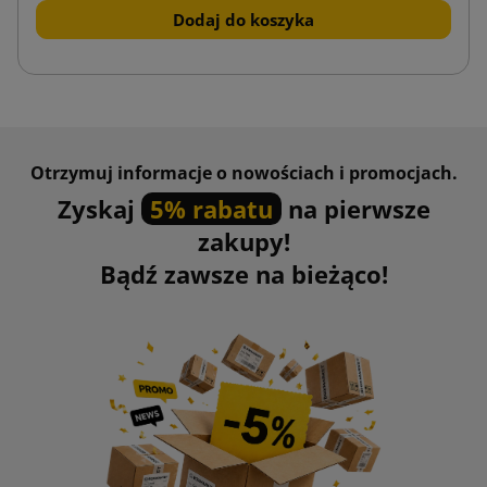
Dodaj do koszyka
Otrzymuj informacje o nowościach i promocjach.
Zyskaj
5% rabatu
na pierwsze
zakupy!
Bądź zawsze na bieżąco!