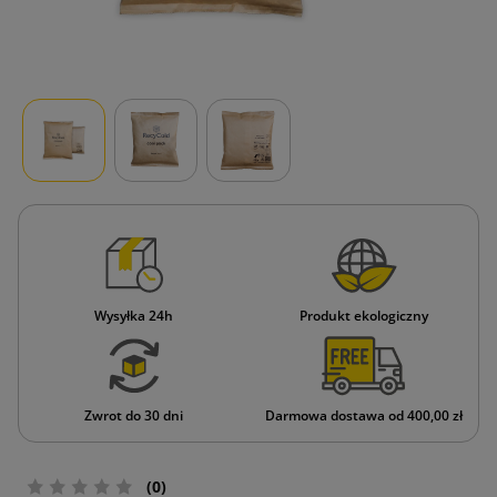
Wysyłka 24h
Produkt ekologiczny
Zwrot do 30 dni
Darmowa dostawa od 400,00 zł
(0)