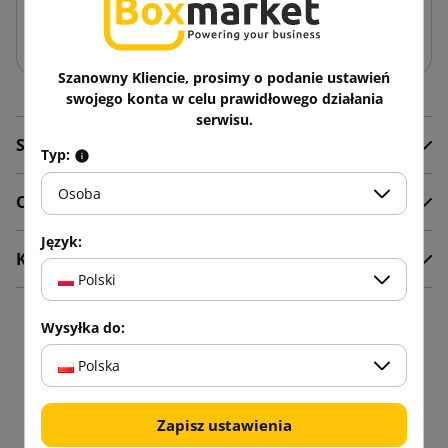
Dodaj do koszyka
Szanowny Kliencie, prosimy o podanie ustawień
swojego konta w celu prawidłowego działania
serwisu.
Szczegóły produktu
Typ:
Osoba
Opis
Język:
Komentarze
Polski
16 innych produktów w
Wysyłka do:
Polska
tej samej kategorii:
Zapisz ustawienia