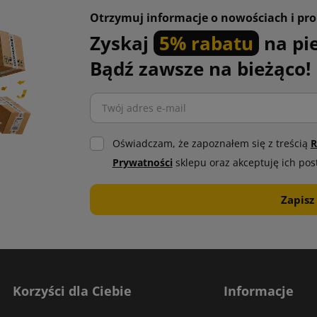
Otrzymuj informacje o nowościach i pr
Zyskaj
5% rabatu
na pi
Bądź zawsze na bieżąco!
Oświadczam, że zapoznałem się z treścią
R
Prywatności
sklepu oraz akceptuję ich pos
Korzyści dla Ciebie
Informacje