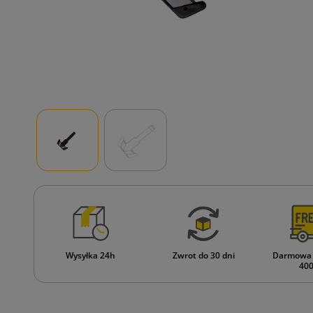
Wysyłka 24h
Zwrot do 30 dni
Darmowa 
400