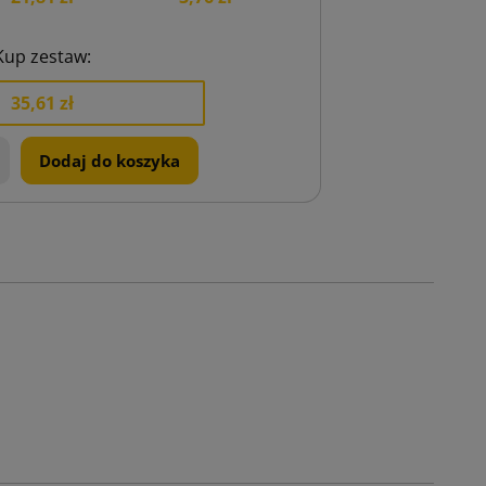
Kup zestaw:
35,61 zł
+
Dodaj do koszyka