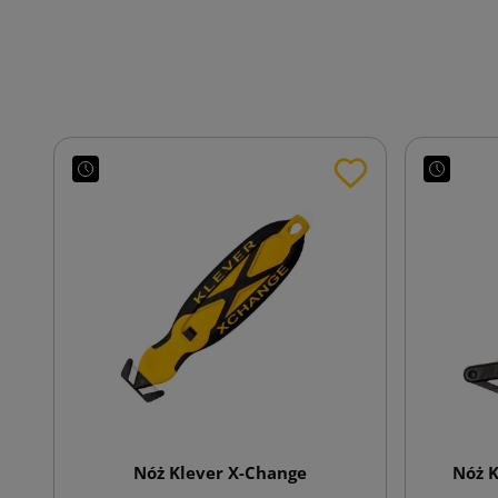
Nóż Klever X-Change
Nóż 