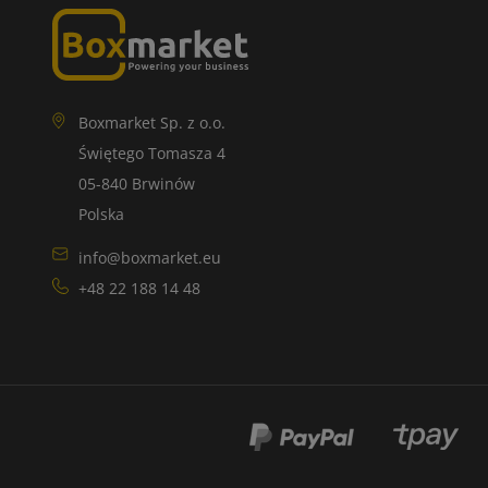
Boxmarket Sp. z o.o.
Świętego Tomasza 4
05-840 Brwinów
Polska
info@boxmarket.eu
+48 22 188 14 48