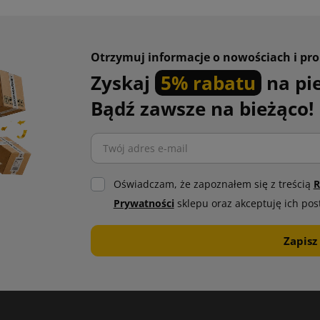
Otrzymuj informacje o nowościach i pr
Zyskaj
5% rabatu
na pi
Bądź zawsze na bieżąco!
Oświadczam, że zapoznałem się z treścią
R
Prywatności
sklepu oraz akceptuję ich pos