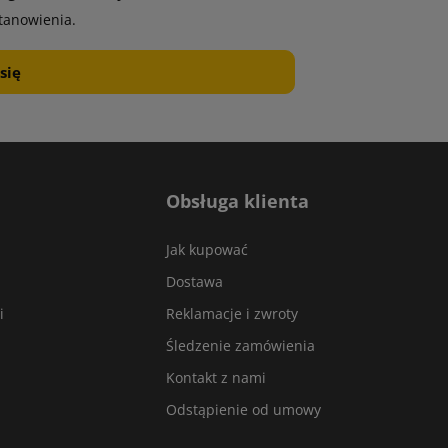
tanowienia.
Obsługa klienta
Jak kupować
Dostawa
i
Reklamacje i zwroty
Śledzenie zamówienia
Kontakt z nami
Odstąpienie od umowy