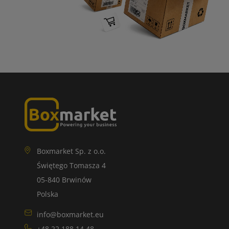
Boxmarket Sp. z o.o.
Świętego Tomasza 4
05-840 Brwinów
Polska
info@boxmarket.eu
+48 22 188 14 48