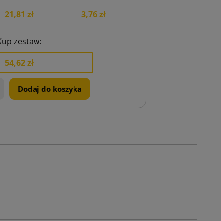
21,81 zł
3,76 zł
Kup zestaw:
54,62 zł
+
Dodaj do koszyka