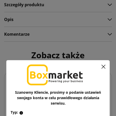
Szczegóły produktu
Opis
Komentarze
Zobacz także
Szanowny Kliencie, prosimy o podanie ustawień
swojego konta w celu prawidłowego działania
serwisu.
Typ: