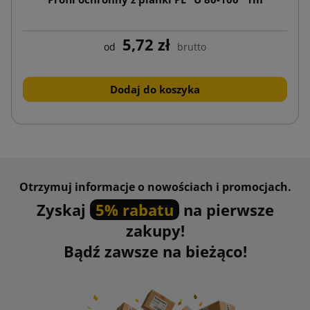
5,72 zł
od
brutto
Dodaj do koszyka
Otrzymuj informacje o nowościach i promocjach.
Zyskaj
5% rabatu
na pierwsze
zakupy!
Bądź zawsze na bieżąco!