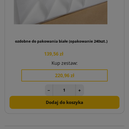
Bibułki ozdobne do pakowania białe (opakowanie 240szt.)
139,56 zł
Kup zestaw:
220,96 zł
−
+
Dodaj do koszyka