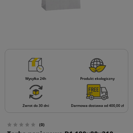
Wysyłka 24h
Produkt ekologiczny
Zwrot do 30 dni
Darmowa dostawa od 400,00 zł
(0)