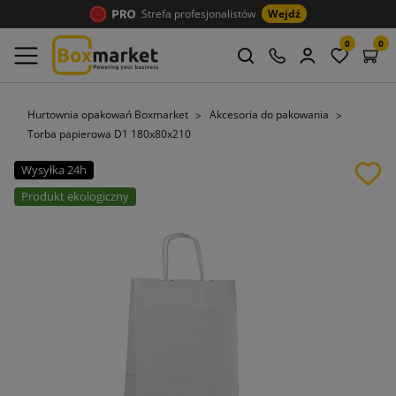
Strefa profesjonalistów
Wejdź
0
0
Hurtownia opakowań Boxmarket
Akcesoria do pakowania
Torba papierowa D1 180x80x210
Wysyłka 24h
Produkt ekologiczny