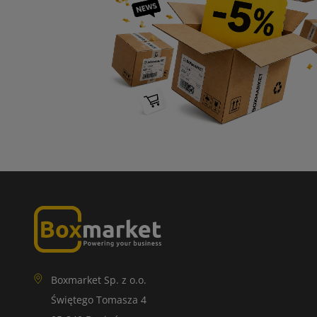
Boxmarket Sp. z o.o.
Świętego Tomasza 4