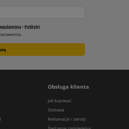
egulaminu
i
Polityki
tanowienia.
Obsługa klienta
Jak kupować
Dostawa
i
Reklamacje i zwroty
Śledzenie zamówienia