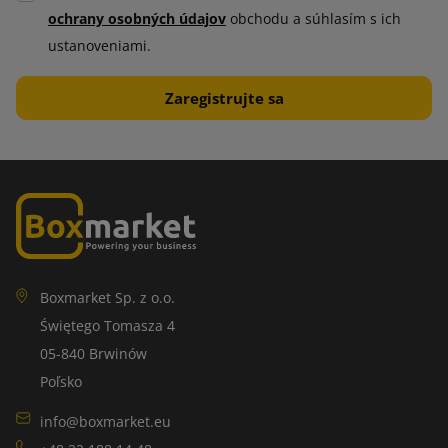
ochrany osobných údajov
obchodu a súhlasím s ich
ustanoveniami.
Boxmarket Sp. z o.o.
Świętego Tomasza 4
05-840 Brwinów
Poľsko
info@boxmarket.eu