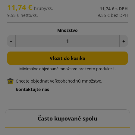
11,74 €
hrubý/ks.
11,74 €
s DPH
9,55 €
netto/ks.
9,55 €
bez DPH
Množstvo
−
+
Vložiť do košíka
Minimálne objednané množstvo pre tento produkt: 1.
Chcete objednať veľkoobchodnú množstvo,
kontaktujte nás
Často kupované spolu