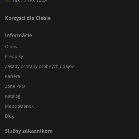
+48 22 188 14 48
Korzyści dla Ciebie
Informácie
O nás
Predpisy
Zásady ochrany osobných údajov
Kariéra
Zóna PRO
Katalóg
Mapa stránok
Blog
Služby zákazníkom