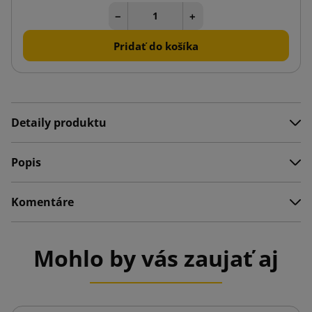
−
+
Pridať do košíka
Detaily produktu
Popis
Komentáre
Mohlo by vás zaujať aj