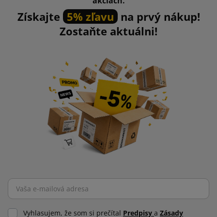
akciách.
Získajte
5% zľavu
na prvý nákup!
Zostaňte aktuálni!
Vyhlasujem, že som si prečítal
Predpisy
a
Zásady