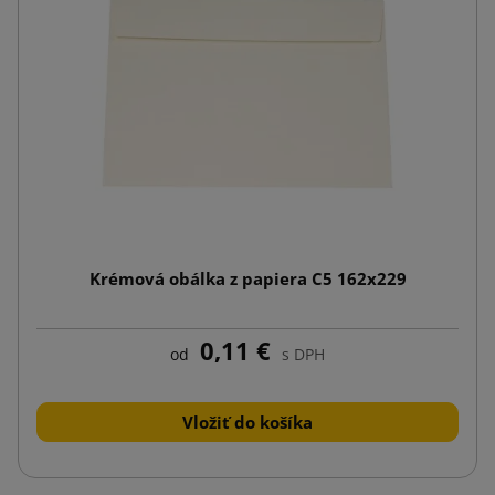
Krémová obálka z papiera C5 162x229
0,11 €
od
s DPH
Vložiť do košíka