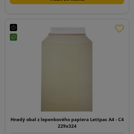
Hnedý obal z lepenkového papiera Lettpac A4 - C4
229x324