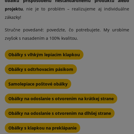
obálku prispôsobenú neštandardnému produktu alebo
projektu
, nie je to problém – realizujeme aj individuálne
zákazky!
Stručne povedané: povedzte, čo potrebujete. My urobíme
zvyšok s nasadením a 100% kvalitou.
Obálky s vlhkým lepiacim klapkou
Obálky s odtrhovacím pásikom
Samolepiace poštové obálky
Obálky na odoslanie s otvorením na krátkej strane
Obálky na odoslanie s otvorením na dlhšej strane
Obálky s klapkou na preklápanie