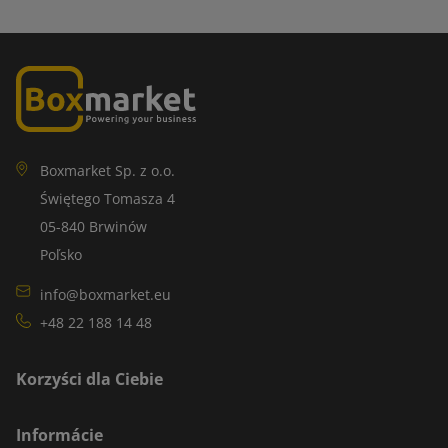
Boxmarket Sp. z o.o.
Świętego Tomasza 4
05-840 Brwinów
Poľsko
info@boxmarket.eu
+48 22 188 14 48
Korzyści dla Ciebie
Informácie