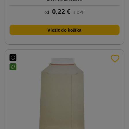
0,22 €
od
s DPH
Vložiť do košíka