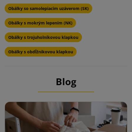
Obálky so samolepiacim uzáverom (SK)
Obálky s mokrým lepením (NK)
Obálky s trojuholníkovou klapkou
Obálky s obdĺžnikovou klapkou
Blog