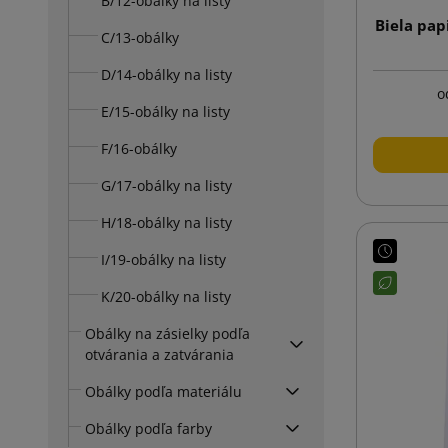
B/12-obálky na listy
Biela pap
C/13-obálky
D/14-obálky na listy
o
E/15-obálky na listy
F/16-obálky
G/17-obálky na listy
H/18-obálky na listy
I/19-obálky na listy
K/20-obálky na listy
Obálky na zásielky podľa
otvárania a zatvárania
Obálky podľa materiálu
Obálky podľa farby