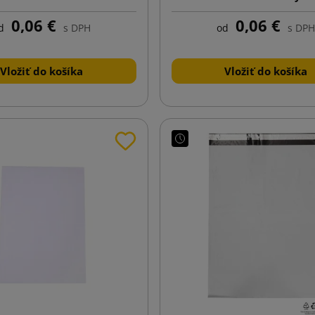
0,06 €
0,06 €
d
s DPH
od
s DPH
Vložiť do košíka
Vložiť do košíka