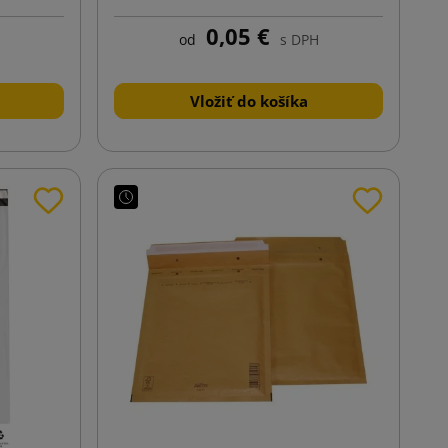
0,05 €
od
s DPH
Vložiť do košíka