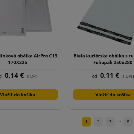
linková obálka AirPro C13
Biela kuriérska obálka s r
170X225
Foliopak 250x280
0,14 €
0,11 €
d
s DPH
od
s DPH
Vložiť do košíka
Vložiť do košíka
…
1
2
3
8