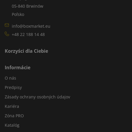
05-840 Brwinów
Poľsko
info@boxmarket.eu
+48 22 188 14 48
Korzyści dla Ciebie
Informácie
O nás
Predpisy
Zásady ochrany osobných údajov
Kariéra
Zóna PRO
Katalóg