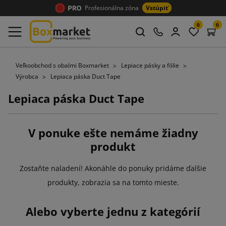
Profesionálna zóna
Vstúpiť
0
0
Veľkoobchod s obalmi Boxmarket
Lepiace pásky a fólie
Výrobca
Lepiaca páska Duct Tape
Lepiaca páska Duct Tape
V ponuke ešte nemáme žiadny
produkt
Zostaňte naladení! Akonáhle do ponuky pridáme ďalšie
produkty, zobrazia sa na tomto mieste.
Alebo vyberte jednu z kategórií