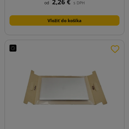
2,26 €
od
s DPH
Vložiť do košíka