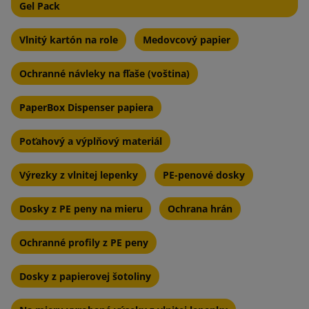
Gel Pack
Vlnitý kartón na role
Medovcový papier
Ochranné návleky na fľaše (voština)
PaperBox Dispenser papiera
Poťahový a výplňový materiál
Výrezky z vlnitej lepenky
PE-penové dosky
Dosky z PE peny na mieru
Ochrana hrán
Ochranné profily z PE peny
Dosky z papierovej šotoliny