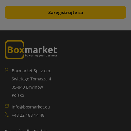
Boxmarket Sp. z o.o.
Świętego Tomasza 4
05-840 Brwinów
Poľsko
info@boxmarket.eu
+48 22 188 14 48