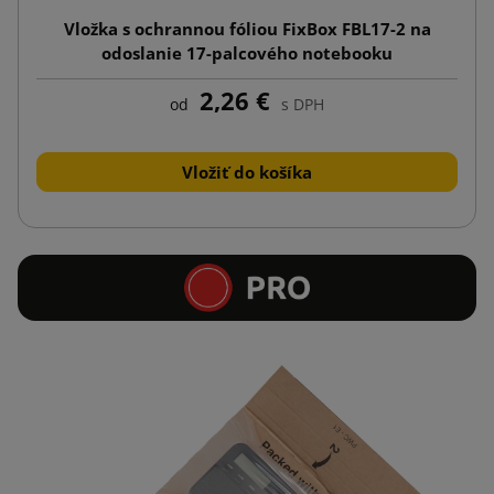
Vložka s ochrannou fóliou FixBox FBL17-2 na
odoslanie 17-palcového notebooku
2,26 €
od
s DPH
Vložiť do košíka