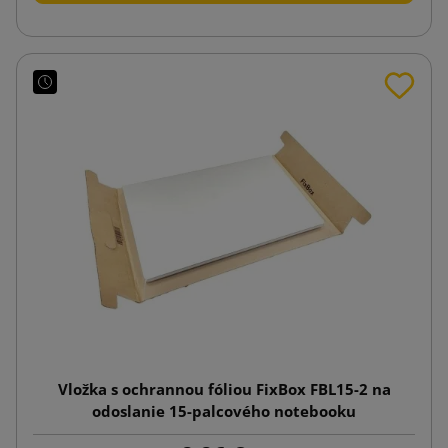
Vložka s ochrannou fóliou FixBox FBL15-2 na
odoslanie 15-palcového notebooku