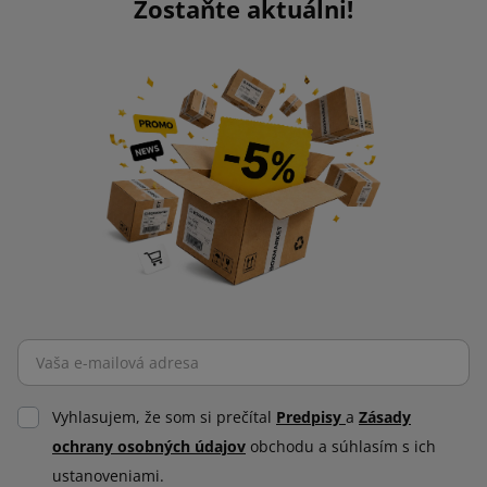
Zostaňte aktuálni!
Vyhlasujem, že som si prečítal
Predpisy
a
Zásady
ochrany osobných údajov
obchodu a súhlasím s ich
ustanoveniami.