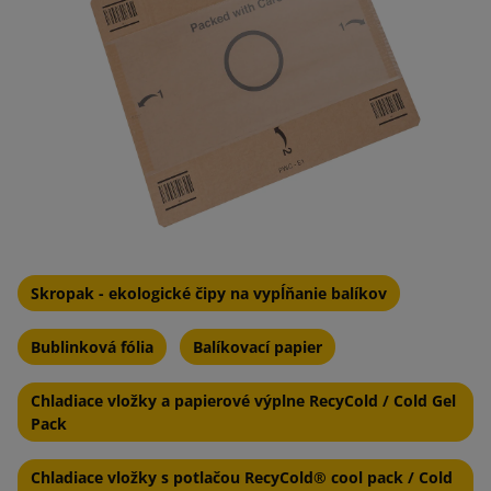
Skropak - ekologické čipy na vypĺňanie balíkov
Bublinková fólia
Balíkovací papier
Chladiace vložky a papierové výplne RecyCold / Cold Gel
Pack
Chladiace vložky s potlačou RecyCold® cool pack / Cold