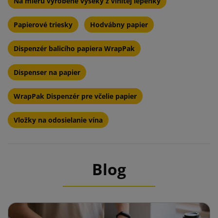
Na mieru vyrobené výseky z vlnitej lepenky
Papierové triesky
Hodvábny papier
Dispenzér balicího papiera WrapPak
Dispenser na papier
WrapPak Dispenzér pre včelie papier
Vložky na odosielanie vína
Blog