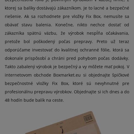
ktorej sa balíky dostávajú zákazníkom. Je to lacné a bezpečné
riešenie. Ak sa rozhodnete pre vložky Fix Box, nemusíte sa
obávať stavu balenia. Konečne, nikto nechce dostať od
zákazníka spätnú väzbu, že výrobok nespĺňa očakávania,
pretože bol poškodený počas prepravy. Preto už teraz
odporúčame investovať do kvalitnej ochranné fólie, ktorá sa
dokonale prispôsobí a chráni pred pohybom počas dodávky.
Takto zabalený výrobok je bezpečný a vy môžete mať pokoj. V
internetovom obchode Boxmarket.eu si objednajte špičkové
bezpečnostné vložky Fix Box, ktoré sú nevyhnutné pre
profesionálnu prepravu výrobkov. Objednajte si ich dnes a do
48 hodín bude balík na ceste.