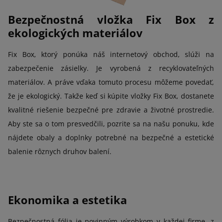
Bezpečnostná vložka Fix Box z
ekologických materiálov
Fix Box, ktorý ponúka náš internetový obchod, slúži na
zabezpečenie zásielky. Je vyrobená z recyklovateľných
materiálov. A práve vďaka tomuto procesu môžeme povedať,
že je ekologický. Takže keď si kúpite vložky Fix Box, dostanete
kvalitné riešenie bezpečné pre zdravie a životné prostredie.
Aby ste sa o tom presvedčili, pozrite sa na našu ponuku, kde
nájdete obaly a doplnky potrebné na bezpečné a estetické
balenie rôznych druhov balení.
Ekonomika a estetika
Bezpečnostná fólia je povinným výrobkom v každej firme, z