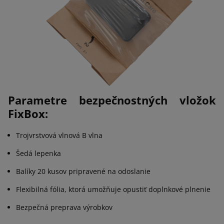
Parametre bezpečnostných vložok
FixBox:
Trojvrstvová vlnová B vlna
Šedá lepenka
Balíky 20 kusov pripravené na odoslanie
Flexibilná fólia, ktorá umožňuje opustiť doplnkové plnenie
Bezpečná preprava výrobkov