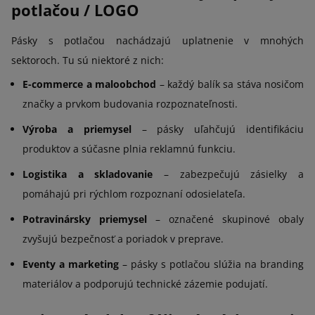
potlačou / LOGO
Pásky s potlačou nachádzajú uplatnenie v mnohých
sektoroch. Tu sú niektoré z nich:
E-commerce a maloobchod
– každý balík sa stáva nosičom
značky a prvkom budovania rozpoznateľnosti.
Výroba a priemysel
– pásky uľahčujú identifikáciu
produktov a súčasne plnia reklamnú funkciu.
Logistika a skladovanie
– zabezpečujú zásielky a
pomáhajú pri rýchlom rozpoznaní odosielateľa.
Potravinársky priemysel
– označené skupinové obaly
zvyšujú bezpečnosť a poriadok v preprave.
Eventy a marketing
– pásky s potlačou slúžia na branding
materiálov a podporujú technické zázemie podujatí.