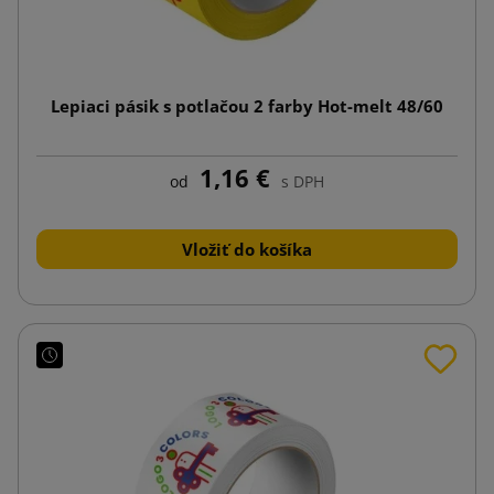
Lepiaci pásik s potlačou 2 farby Hot-melt 48/60
1,16 €
od
s DPH
Vložiť do košíka