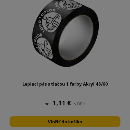
Lepiaci pás s tlačou 1 farby Akryl 48/60
1,11 €
od
s DPH
Vložiť do košíka