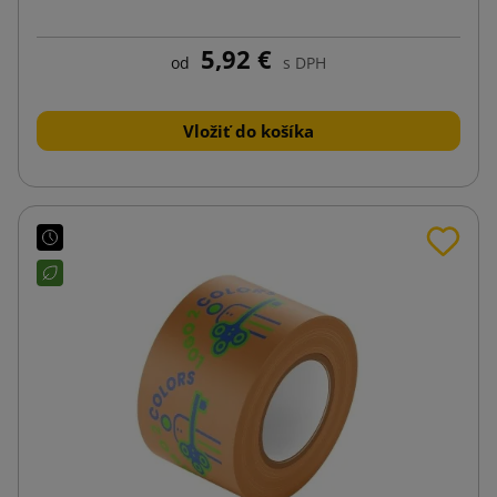
5,92 €
od
s DPH
Vložiť do košíka