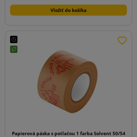
Vložiť do košíka
Papierová páska s potlačou 1 farba Solvent 50/54