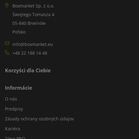
Boxmarket Sp. z o.o.
Świętego Tomasza 4
05-840 Brwinów
Poľsko
info@boxmarket.eu
+48 22 188 14 48
Korzyści dla Ciebie
Informácie
O nás
Predpisy
Zásady ochrany osobných údajov
Kariéra
Zóna PRO