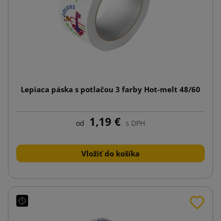
Lepiaca páska s potlačou 3 farby Hot-melt 48/60
1,19 €
od
s DPH
Vložiť do košíka