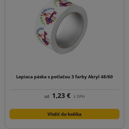
Lepiaca páska s potlačou 3 farby Akryl 48/60
1,23 €
od
s DPH
Vložiť do košíka