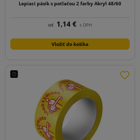
Lepiaci pásik s potlačou 2 farby Akryl 48/60
1,14 €
od
s DPH
Vložiť do košíka