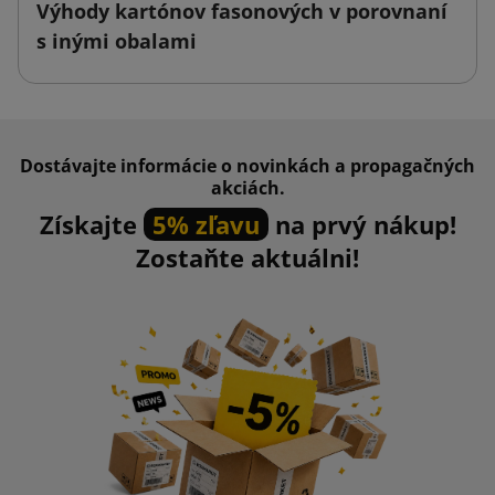
Výhody kartónov fasonových v porovnaní
s inými obalami
Dostávajte informácie o novinkách a propagačných
akciách.
Získajte
5% zľavu
na prvý nákup!
Zostaňte aktuálni!