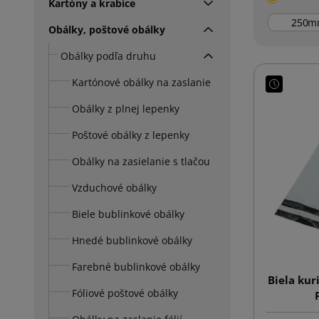
Kartóny a krabice
m
Obálky, poštové obálky
Obálky podľa druhu
Kartónové obálky na zaslanie
Obálky z plnej lepenky
Poštové obálky z lepenky
Obálky na zasielanie s tlačou
Vzduchové obálky
Biele bublinkové obálky
Hnedé bublinkové obálky
Farebné bublinkové obálky
Biela kur
Fóliové poštové obálky