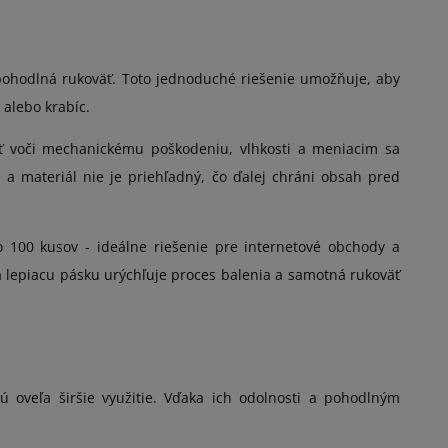
- pohodlná rukoväť. Toto jednoduché riešenie umožňuje, aby
 alebo krabíc.
sť voči mechanickému poškodeniu, vlhkosti a meniacim sa
 materiál nie je priehľadný, čo ďalej chráni obsah pred
o 100 kusov - ideálne riešenie pre internetové obchody a
 lepiacu pásku urýchľuje proces balenia a samotná rukoväť
ú oveľa širšie využitie. Vďaka ich odolnosti a pohodlným