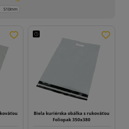
mm
ukoväťou
Biela kuriérska obálka s rukoväťou
Foliopak 350x380