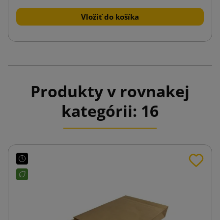
Vložiť do košíka
Produkty v rovnakej
kategórii: 16