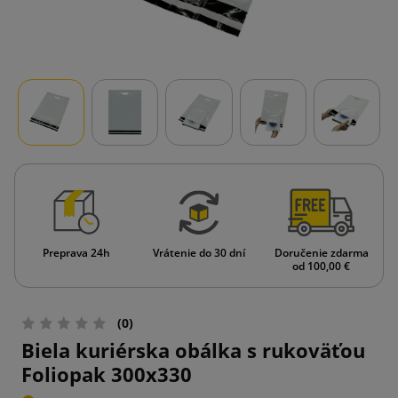
Preprava 24h
Vrátenie do 30 dní
Doručenie zdarma
od 100,00 €
(0)
Biela kuriérska obálka s rukoväťou
Foliopak 300x330