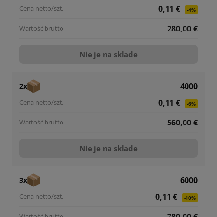
0,11 €
-4%
280,00 €
Nie je na sklade
4000
2x
0,11 €
-6%
560,00 €
Nie je na sklade
6000
3x
0,11 €
-10%
780,00 €