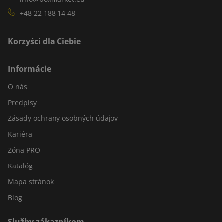
+48 22 188 14 48
Korzyści dla Ciebie
Informácie
O nás
Predpisy
Zásady ochrany osobných údajov
Kariéra
Zóna PRO
Katalóg
Mapa stránok
Blog
Služby zákazníkom