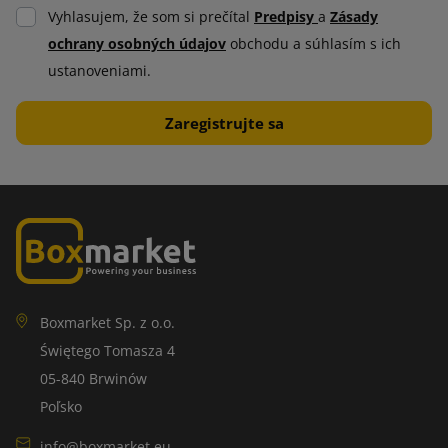
Vyhlasujem, že som si prečítal
Predpisy
a
Zásady
ochrany osobných údajov
obchodu a súhlasím s ich
ustanoveniami.
Boxmarket Sp. z o.o.
Świętego Tomasza 4
05-840 Brwinów
Poľsko
info@boxmarket.eu