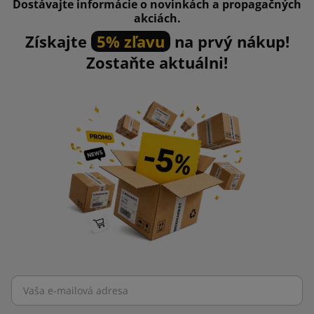
Dostávajte informácie o novinkách a propagačných
akciách.
Získajte
5% zľavu
na prvý nákup!
Zostaňte aktuálni!