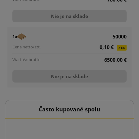
Nie je na sklade
50000
1x
0,10 €
-14%
6500,00 €
Nie je na sklade
Často kupované spolu
Kuriérs