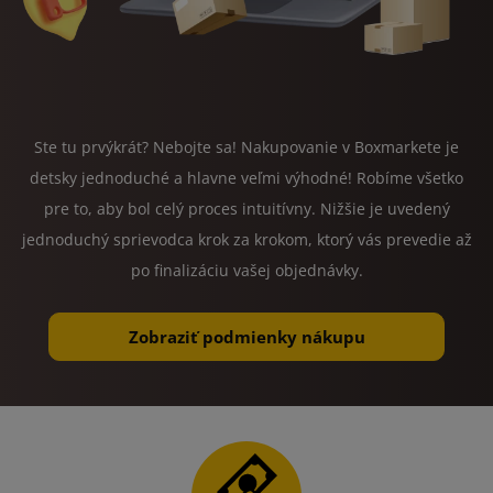
Ste tu prvýkrát? Nebojte sa! Nakupovanie v Boxmarkete je
detsky jednoduché a hlavne veľmi výhodné! Robíme všetko
pre to, aby bol celý proces intuitívny. Nižšie je uvedený
jednoduchý sprievodca krok za krokom, ktorý vás prevedie až
po finalizáciu vašej objednávky.
Zobraziť podmienky nákupu