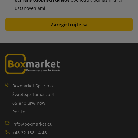
ochrany osobných údajov
obchodu a súhlasím s ich
ustanoveniami.
Boxmarket Sp. z o.o.
Świętego Tomasza 4
05-840 Brwinów
Poľsko
info@boxmarket.eu
+48 22 188 14 48