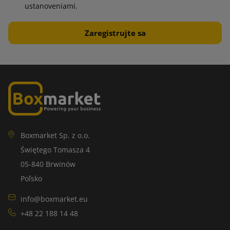
ustanoveniami.
Boxmarket Sp. z o.o.
Świętego Tomasza 4
05-840 Brwinów
Poľsko
info@boxmarket.eu
+48 22 188 14 48