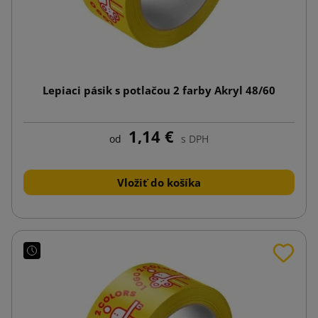
Lepiaci pásik s potlačou 2 farby Akryl 48/60
1,14 €
od
s DPH
Vložiť do košíka