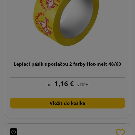
Lepiaci pásik s potlačou 2 farby Hot-melt 48/60
1,16 €
od
s DPH
Vložiť do košíka