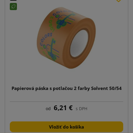
Papierová páska s potlačou 2 farby Solvent 50/54
6,21 €
od
s DPH
Vložiť do košíka