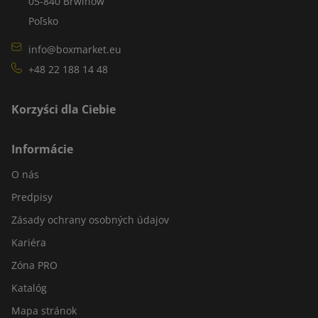
05-840 Brwinów
Poľsko
info@boxmarket.eu
+48 22 188 14 48
Korzyści dla Ciebie
Informácie
O nás
Predpisy
Zásady ochrany osobných údajov
Kariéra
Zóna PRO
Katalóg
Mapa stránok