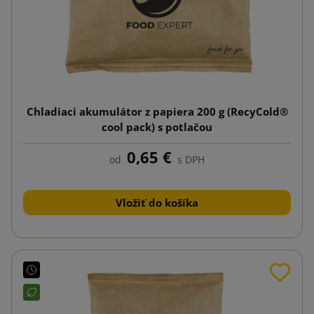
Chladiaci akumulátor z papiera 200 g (RecyCold®
cool pack) s potlačou
0,65 €
od
s DPH
Vložiť do košíka