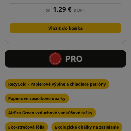
1,29 €
od
s DPH
Vložiť do košíka
RecyCold - Papierové výplne a chladiace patróny
Papierové zásielkové obálky
AirPro Green vzduchové vankúšové tašky
Eko-strečová fólia
Ekologické obálky na zasielanie