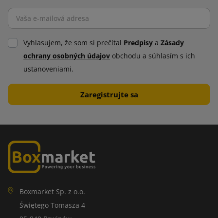
Vyhlasujem, že som si prečítal
Predpisy
a
Zásady
ochrany osobných údajov
obchodu a súhlasím s ich
ustanoveniami.
Boxmarket Sp. z o.o.
Świętego Tomasza 4