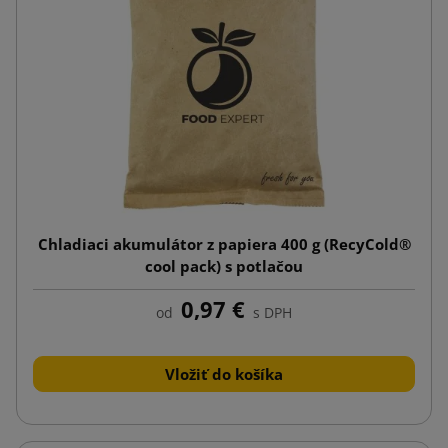
Chladiaci akumulátor z papiera 400 g (RecyCold®
cool pack) s potlačou
0,97 €
od
s DPH
Vložiť do košíka